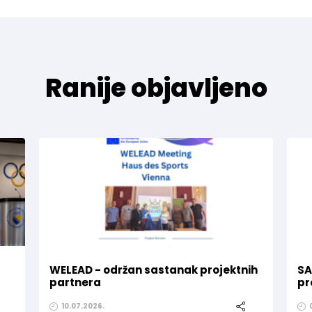
Ranije objavljeno
WELEAD - održan sastanak projektnih
SA
partnera
pr
10.07.2026.