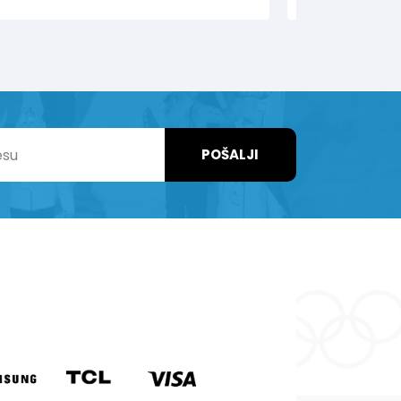
POŠALJI