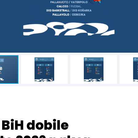
 BiH dobile