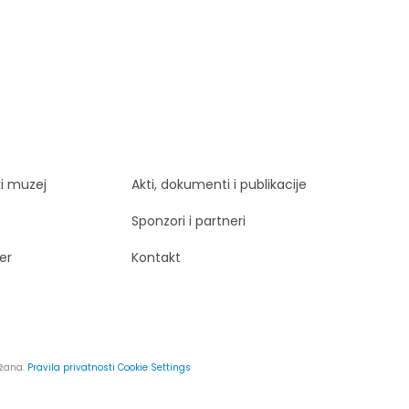
ki muzej
Akti, dokumenti i publikacije
Sponzori i partneri
er
Kontakt
ržana.
Pravila privatnosti
Cookie Settings