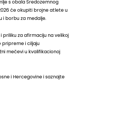
emlje s obala Sredozemnog
26 će okupiti brojne atlete u
u i borbu za medalje.
priliku za afirmaciju na velikoj
 pripreme i ciljaju
ni mečevi u kvalifikacionoj
sne i Hercegovine i saznajte