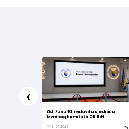
‹
Održana 10. redovita sjednica
Izvršnog komiteta OK BiH
31.07.2026.