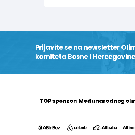
Prijavite se na newsletter Oli
komiteta Bosne i Hercegovin
TOP sponzori Međunarodnog oli