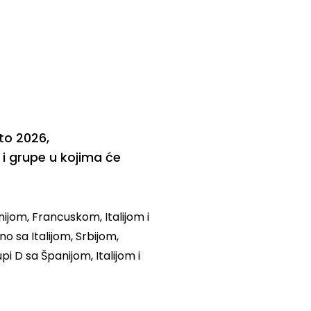
to 2026,
i grupe u kojima će
jom, Francuskom, Italijom i
 sa Italijom, Srbijom,
i D sa Španijom, Italijom i