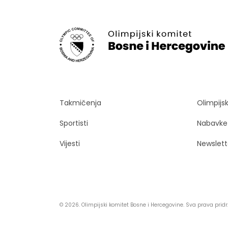
Takmičenja
Olimpijs
Sportisti
Nabavke
Vijesti
Newslett
© 2026. Olimpijski komitet Bosne i Hercegovine. Sva prava prid