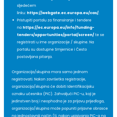
sljedećem
linku:
https://webgate.ec.europa.eu/cas/
;
Pristupiti portalu za finansiranje i tendere
na
https://ec.europa.eu/info/funding-
tenders/opportunities/portal/screen/
te se
registrirati u ime organizacije / skupine. Na
portalu su dostupne Smjernice i Često
postavljana pitanja.
Organizacija/skupina mora samo jednom
registrovati. Nakon završetka registracije,
organizacija/skupina će dobiti Identifikacijsku
oznaku učesnika (PIC). Zahvaljući PIC-u, koji je
jedinstven broj i neophodna je za prijavu prijedloga,
organizacija/skupina može popuniti prijavne obrasce
na jednostavniji način (tj. nakon upisivanja PIC-a na