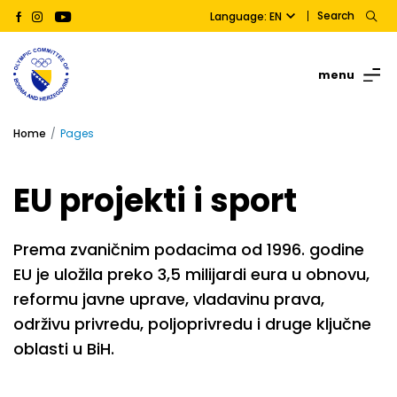
Search
Language: EN
menu
Home
Pages
EU projekti i sport
Prema zvaničnim podacima od 1996. godine
EU je uložila preko 3,5 milijardi eura u obnovu,
reformu javne uprave, vladavinu prava,
održivu privredu, poljoprivredu i druge ključne
oblasti u BiH.