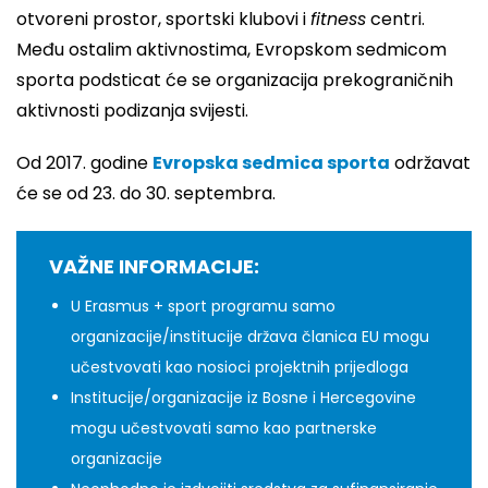
otvoreni prostor, sportski klubovi i
fitness
centri.
Među ostalim aktivnostima, Evropskom sedmicom
sporta podsticat će se organizacija prekograničnih
aktivnosti podizanja svijesti.
Od 2017. godine
Evropska sedmica sporta
održavat
će se od 23. do 30. septembra.
VAŽNE INFORMACIJE:
U Erasmus + sport programu samo
organizacije/institucije država članica EU mogu
učestvovati kao nosioci projektnih prijedloga
Institucije/organizacije iz Bosne i Hercegovine
mogu učestvovati samo kao partnerske
organizacije