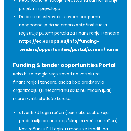
Neophodno je izdvojiti sredstva za sufinansiranje
projektnih prijedloga
Da bi se učestvovalo u ovom programu
neophodno je da se organizacija/institucija
registruje putem portala za finansiranje i tendere
https://ec.europa.eu/info/funding-
tenders/opportunities/portal/screen/home
Funding & tender opportunities Portal
Kako bi se mogla registrovati na Portalu za
finansiranje i tendere, osoba koja predstavlja
organizaciju (ili neformalnu skupinu mladih ljudi)
mora izvršiti sljedeće korake:
otvoriti EU Login račun (osim ako osoba koja
predstavlja organizaciju/skupinu već ima račun).
Novi računi u EU Login-u mogu se izraditi na