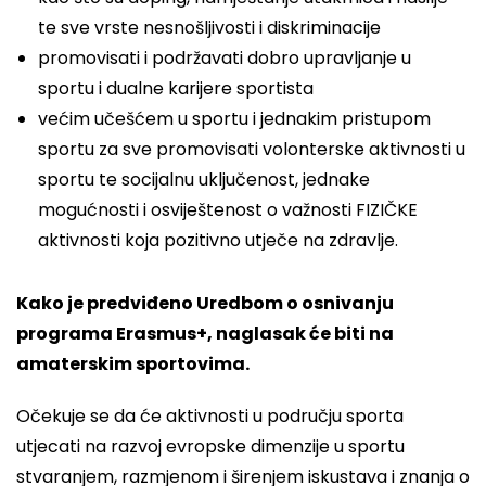
te sve vrste nesnošljivosti i diskriminacije
promovisati i podržavati dobro upravljanje u
sportu i dualne karijere sportista
većim učešćem u sportu i jednakim pristupom
sportu za sve promovisati volonterske aktivnosti u
sportu te socijalnu uključenost, jednake
mogućnosti i osviještenost o važnosti FIZIČKE
aktivnosti koja pozitivno utječe na zdravlje.
Kako je predviđeno Uredbom o osnivanju
programa Erasmus+, naglasak će biti na
amaterskim sportovima.
Očekuje se da će aktivnosti u području sporta
utjecati na razvoj evropske dimenzije u sportu
stvaranjem, razmjenom i širenjem iskustava i znanja o