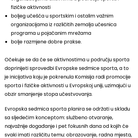
fizičke aktivnosti
boljeg učešća u sportskim i ostalim važnim
organizacijama iz različitih zemalja učesnica
programa u pojačanim mrežama
bolje razmjene dobre prakse.
Očekuje se da će se aktivnostima u području sporta
doprinijeti sprovedbi Evropske sedmice sporta, a to
je inicijativa koju je pokrenula Komisija radi promocije
sporta i fizičke aktivnosti u Evropskoj uniji, uzimajući u
obzir smanjenje stopa učestvovanja.
Evropska sedmica sporta planira se održati u skladu
sa sljedećim konceptom: službeno otvaranje,
najvažnije događanje i pet fokusnih dana od kojih će
svaki imati različitu temu: obrazovanje, radna mjesta,