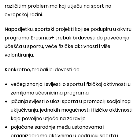
različitim problemima koji utječu na sport na
evropskoj razini.
Naposljetku, sportski projekti koji se podupiru u okviru
programa Erasmus+ trebali bi dovesti do povećanja
učešća u sportu, veće fizičke aktivnosti i više
volontiranja.
Konkretno, trebali bi dovesti do:
većeg znanja i svijesti o sportu i fizičkoj aktivnosti u
zemljama učesnicima programa
jačanja svijesti o ulozi sporta u promociji socijalnog
uključivanja, jednakih mogućnosti i fizičke aktivnosti
koja povoljno utječe na zdravlje
pojačane saradnje među ustanovama i
organizacijama aktivnima u području sporta i