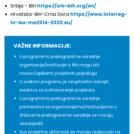
Srbija – BiH
https://srb-bih.org/en/
Hrvatska-BiH-Crna Gora
https://www.interreg-
hr-ba-me2014-2020.eu/
VAŽNE INFORMACIJE:
U programima prekogranične saradnje
organizacije/institucije iz BiH mogu biti
nosioci/aplikanti projektnih prijedloga
U svakom programu je neophodno izdvojiti
sredstva za sufinansiranje projekata
U programima prekogranične saradnje
partnerstva sa organizacijama/institucijama u
državama prekogranične saradnje se moraju
obezbijediti
Sve projektne aktivnosti se moraju realizovati na