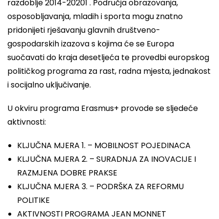
razdoblje 2014-20201 . Područja obrazovanja,
osposobljavanja, mladih i sporta mogu znatno
pridonijeti rješavanju glavnih društveno-
gospodarskih izazova s kojima će se Europa
suočavati do kraja desetljeća te provedbi europskog
političkog programa za rast, radna mjesta, jednakost
i socijalno uključivanje.
U okviru programa Erasmus+ provode se sljedeće
aktivnosti:
KLJUČNA MJERA 1. – MOBILNOST POJEDINACA
KLJUČNA MJERA 2. – SURADNJA ZA INOVACIJE I
RAZMJENA DOBRE PRAKSE
KLJUČNA MJERA 3. – PODRŠKA ZA REFORMU
POLITIKE
AKTIVNOSTI PROGRAMA JEAN MONNET