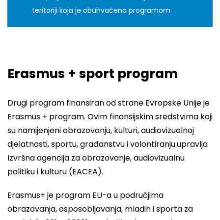
teritoriji koja je obuhvaćena programom
Erasmus + sport program
Drugi program finansiran od strane Evropske Unije je
Erasmus + program. Ovim finansijskim sredstvima koji
su namijenjeni obrazovanju, kulturi, audiovizualnoj
djelatnosti, sportu, građanstvu i volontiranju.upravlja
Izvršna agencija za obrazovanje, audiovizualnu
politiku i kulturu (EACEA).
Erasmus+ je program EU-a u područjima
obrazovanja, osposobljavanja, mladih i sporta za