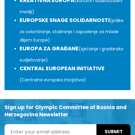
KREATIVNA EUROPA
(kulturni i audiovizualni
mediji)
EUROPSKE SNAGE SOLIDARNOSTI
(prilike
za volontiranje, stažiranje i zaposlenje za mlade
diljem Europe)
EUROPA ZA GRAĐANE
(sjećanje i građansko
sudjelovanje)
CENTRAL EUROPEAN INITIATIVE
(Centralna evropska inicijativa)
Sign up for Olympic Committee of Bosnia and
Herzegovina Newsletter
SUBMIT