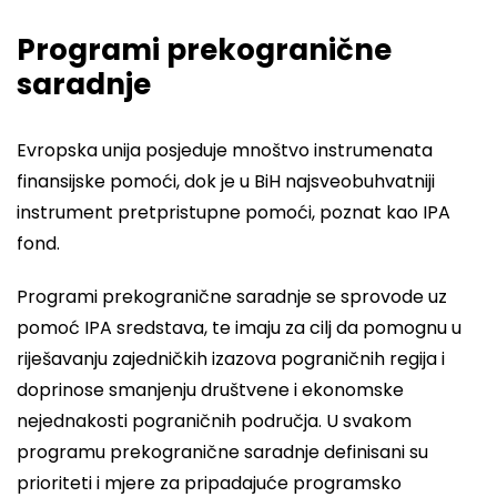
Programi prekogranične
saradnje
Evropska unija posjeduje mnoštvo instrumenata
finansijske pomoći, dok je u BiH najsveobuhvatniji
instrument pretpristupne pomoći, poznat kao IPA
fond.
Programi prekogranične saradnje se sprovode uz
pomoć IPA sredstava, te imaju za cilj da pomognu u
riješavanju zajedničkih izazova pograničnih regija i
doprinose smanjenju društvene i ekonomske
nejednakosti pograničnih područja. U svakom
programu prekogranične saradnje definisani su
prioriteti i mjere za pripadajuće programsko