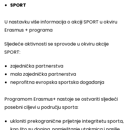
SPORT
U nastavku više informacija o akciji SPORT u okviru
Erasmus + programa
Sljedeće aktivnosti se sprovode u okviru akcije
SPORT:
zajednička partnerstva
mala zajednička partnerstva
neprofitna evropska sportska događanja
Programom Erasmus+ nastoje se ostvariti sljedeći
posebni ciljevi u području sporta:
ukloniti prekogranične prijetnje integritetu sporta,
kao što su doping, namještanje utakmica i nasilje