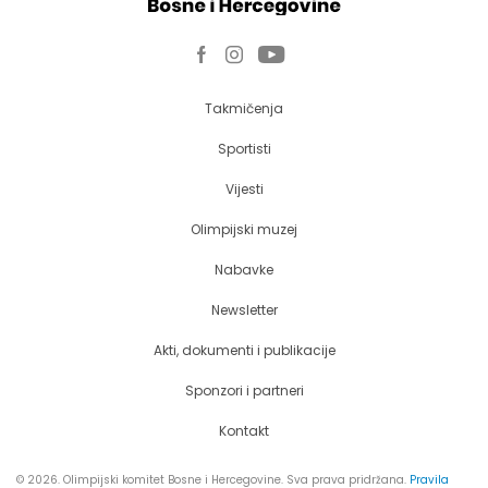
Takmičenja
Sportisti
Vijesti
Olimpijski muzej
Nabavke
Newsletter
Akti, dokumenti i publikacije
Sponzori i partneri
Kontakt
© 2026. Olimpijski komitet Bosne i Hercegovine. Sva prava pridržana.
Pravila