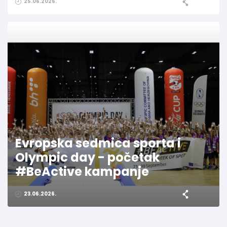
25.06.2026.
Evropska sedmica sporta i
Olympic day - početak
#BeActive kampanje
23.06.2026.