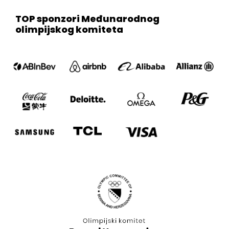
TOP sponzori Međunarodnog
olimpijskog komiteta