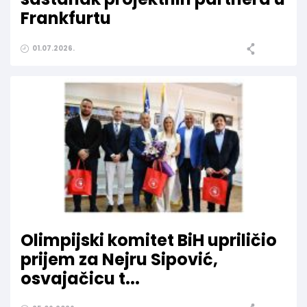
Frankfurtu
01.07.2026.
Olimpijski komitet BiH upriličio
prijem za Nejru Sipović,
osvajačicu t...