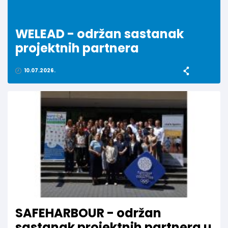
WELEAD - održan sastanak
projektnih partnera
10.07.2026.
SAFEHARBOUR - održan
sastanak projektnih partnera u