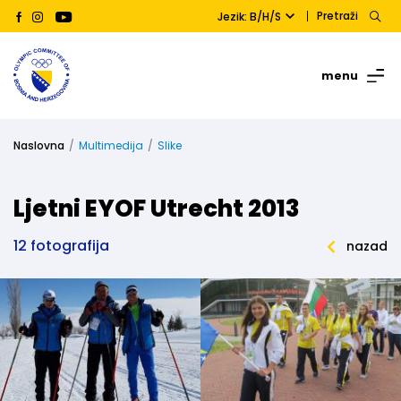
Pretraži
Jezik: B/H/S
menu
Naslovna
Multimedija
Slike
Ljetni EYOF Utrecht 2013
12 fotografija
nazad