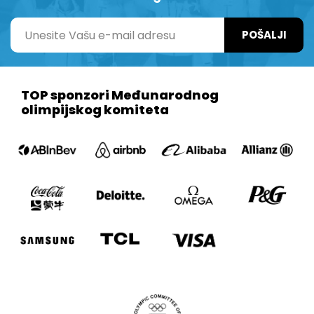
POŠALJI
TOP sponzori Međunarodnog
olimpijskog komiteta