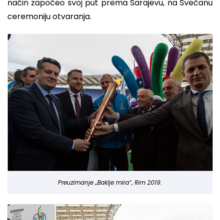
način započeo svoj put prema Sarajevu, na Svečanu
ceremoniju otvaranja.
Preuzimanje „Baklje mira“, Rim 2019.