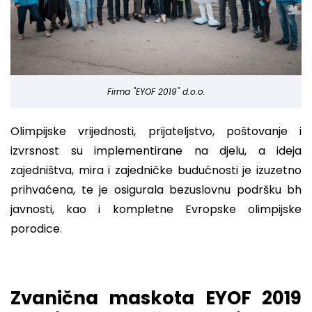
Firma "EYOF 2019" d.o.o.
Olimpijske vrijednosti, prijateljstvo, poštovanje i
izvrsnost su implementirane na djelu, a ideja
zajedništva, mira i zajedničke budućnosti je izuzetno
prihvaćena, te je osigurala bezuslovnu podršku bh
javnosti, kao i kompletne Evropske olimpijske
porodice.
Zvanična maskota EYOF 2019