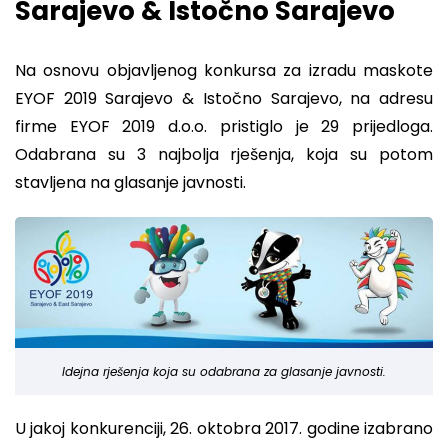
Sarajevo & Istočno Sarajevo
Na osnovu objavljenog konkursa za izradu maskote
EYOF 2019 Sarajevo & Istočno Sarajevo, na adresu
firme EYOF 2019 d.o.o. pristiglo je 29 prijedloga.
Odabrana su 3 najbolja rješenja, koja su potom
stavljena na glasanje javnosti.
Idejna rješenja koja su odabrana za glasanje javnosti.
U jakoj konkurenciji, 26. oktobra 2017. godine izabrano