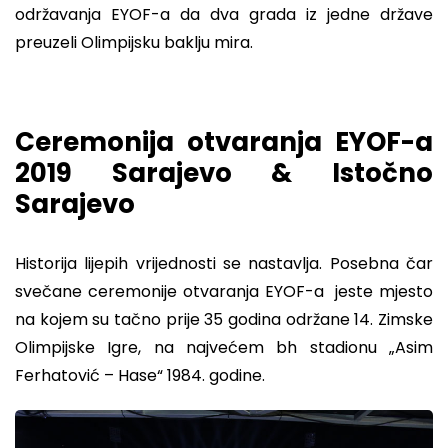
održavanja EYOF-a da dva grada iz jedne države
preuzeli Olimpijsku baklju mira.
Ceremonija otvaranja EYOF-a
2019 Sarajevo & Istočno
Sarajevo
Historija lijepih vrijednosti se nastavlja. Posebna čar
svečane ceremonije otvaranja EYOF-a jeste mjesto
na kojem su tačno prije 35 godina održane 14. Zimske
Olimpijske Igre, na najvećem bh stadionu „Asim
Ferhatović – Hase“ 1984. godine.