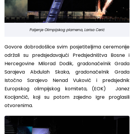
Paljenje Olimpijskog plamena, Larisa Cerić
Govore dobrodošlice svim posjetiteljima ceremonije
održali su predsjedavajući Predsjedništva Bosne i
Hercegovine Milorad Dodik, gradonačelnik Grada
Sarajeva Abdulah Skaka, gradonačelnik Grada
Istočno Sarajevo Nenad Vuković i predsjednik
Europskog olimpijskog komiteta, (EOK) Janez
Kocijančič, koji su potom zajedno Igre proglasili
otvorenima.