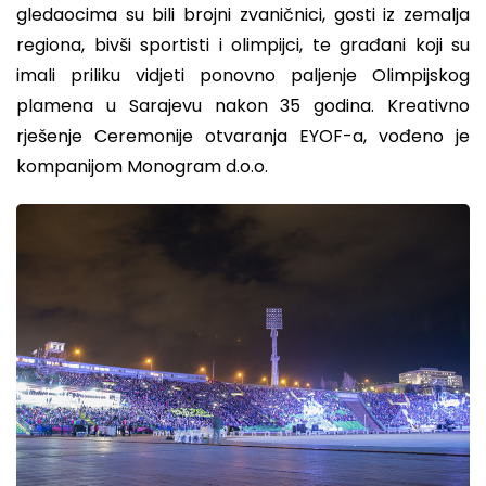
gledaocima su bili brojni zvaničnici, gosti iz zemalja
regiona, bivši sportisti i olimpijci, te građani koji su
imali priliku vidjeti ponovno paljenje Olimpijskog
plamena u Sarajevu nakon 35 godina. Kreativno
rješenje Ceremonije otvaranja EYOF-a, vođeno je
kompanijom Monogram d.o.o.