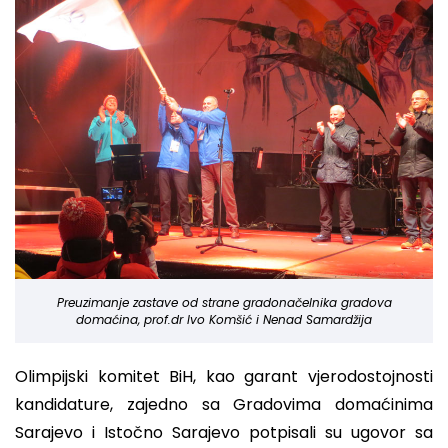
Preuzimanje zastave od strane gradonačelnika gradova
domaćina, prof.dr Ivo Komšić i Nenad Samardžija
Olimpijski komitet BiH, kao garant vjerodostojnosti
kandidature, zajedno sa Gradovima domaćinima
Sarajevo i Istočno Sarajevo potpisali su ugovor sa