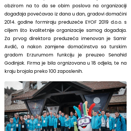
obzirom na to da se obim poslova na organizaciji
događaja povećavao iz dana u dan, gradovi domaćini
2014. godine formiraju preduzeće EYOF 2019 d.o.o. s
ciljem što kvalitetnije organizacije samog događaja.
Za prvog direktora preduzeća imenovan je Samir
Avdić, a nakon zamjene domaćinstva sa turskim
gradom Erzurumom funkciju je preuzeo Senahid
Godinjak. Firma je bila orgnizovana u 18 odjela, te na
kraju brojala preko 100 zaposlenih.