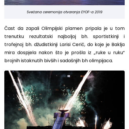
Svečana ceremonija otvaranja EYOF-a 2019
Čast da zapali Olimpijski plamen pripala je u tom
trenutku rezultatski najboljoj bh. sportistkinji i
trofejnoj bh. džudistkinji Larisi Cerić, do koje je Baklja
mira dospjela nakon što je prošla iz „ruke u ruku“
brojnih istaknutih bivših i sadašnjih bh olimpijaca.