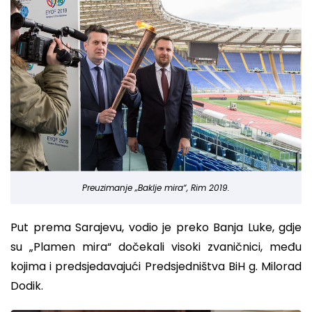
Preuzimanje „Baklje mira“, Rim 2019.
Put prema Sarajevu, vodio je preko Banja Luke, gdje
su „Plamen mira“ dočekali visoki zvaničnici, među
kojima i predsjedavajući Predsjedništva BiH g. Milorad
Dodik.