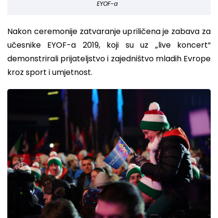
EYOF-a
Nakon ceremonije zatvaranje upriličena je zabava za
učesnike EYOF-a 2019, koji su uz „live koncert“
demonstrirali prijateljstvo i zajedništvo mladih Evrope
kroz sport i umjetnost.