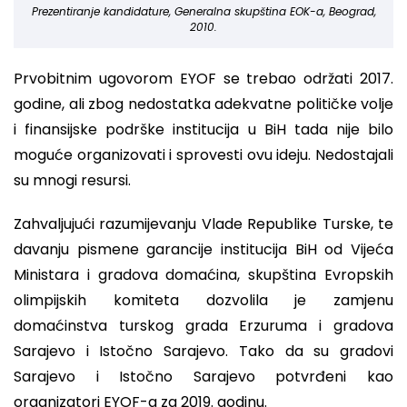
Prezentiranje kandidature, Generalna skupština EOK-a, Beograd,
2010.
Prvobitnim ugovorom EYOF se trebao održati 2017.
godine, ali zbog nedostatka adekvatne političke volje
i finansijske podrške institucija u BiH tada nije bilo
moguće organizovati i sprovesti ovu ideju. Nedostajali
su mnogi resursi.
Zahvaljujući razumijevanju Vlade Republike Turske, te
davanju pismene garancije institucija BiH od Vijeća
Ministara i gradova domaćina, skupština Evropskih
olimpijskih komiteta dozvolila je zamjenu
domaćinstva turskog grada Erzuruma i gradova
Sarajevo i Istočno Sarajevo. Tako da su gradovi
Sarajevo i Istočno Sarajevo potvrđeni kao
organizatori EYOF-a za 2019. godinu.