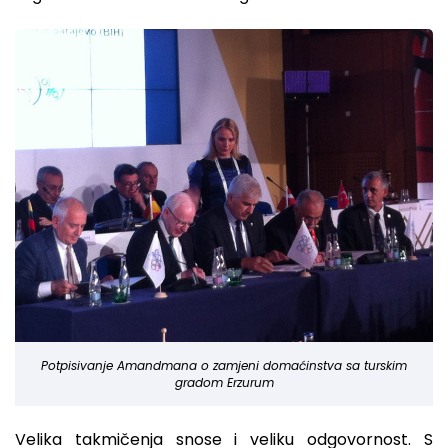
Potpisivanje Amandmana o zamjeni domaćinstva sa turskim
gradom Erzurum
Velika takmičenja snose i veliku odgovornost. S