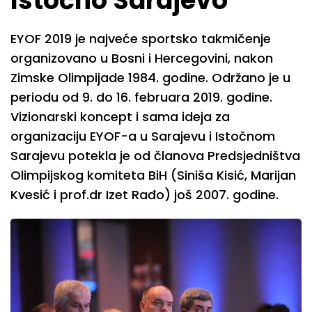
Istočno Sarajevo
EYOF 2019 je najveće sportsko takmičenje
organizovano u Bosni i Hercegovini, nakon
Zimske Olimpijade 1984. godine. Održano je u
periodu od 9. do 16. februara 2019. godine.
Vizionarski koncept i sama ideja za
organizaciju EYOF-a u Sarajevu i Istočnom
Sarajevu potekla je od članova Predsjedništva
Olimpijskog komiteta BiH (Siniša Kisić, Marijan
Kvesić i prof.dr Izet Rađo) još 2007. godine.