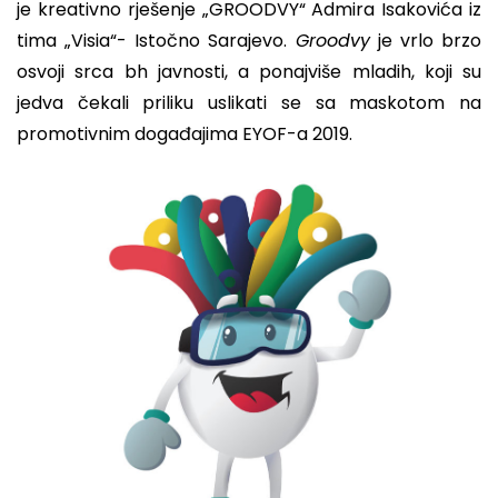
je kreativno rješenje „GROODVY“ Admira Isakovića iz
tima „Visia“- Istočno Sarajevo.
Groodvy
je vrlo brzo
osvoji srca bh javnosti, a ponajviše mladih, koji su
jedva čekali priliku uslikati se sa maskotom na
promotivnim događajima EYOF-a 2019.