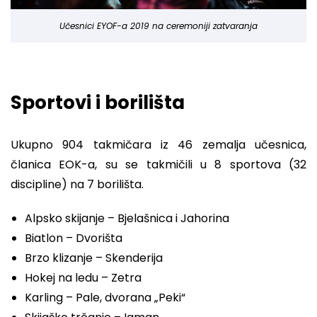
Učesnici EYOF-a 2019 na ceremoniji zatvaranja
Sportovi i borilišta
Ukupno 904 takmičara iz 46 zemalja učesnica,
članica EOK-a, su se takmičili u 8 sportova (32
discipline) na 7 borilišta.
Alpsko skijanje – Bjelašnica i Jahorina
Biatlon – Dvorišta
Brzo klizanje – Skenderija
Hokej na ledu – Zetra
Karling – Pale, dvorana „Peki“