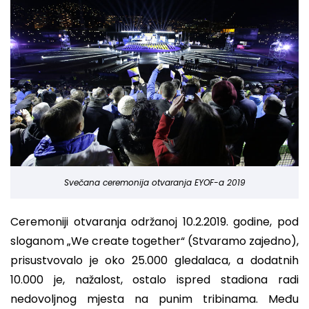
Svečana ceremonija otvaranja EYOF-a 2019
Ceremoniji otvaranja održanoj 10.2.2019. godine, pod
sloganom „We create together“ (Stvaramo zajedno),
prisustvovalo je oko 25.000 gledalaca, a dodatnih
10.000 je, nažalost, ostalo ispred stadiona radi
nedovoljnog mjesta na punim tribinama. Među