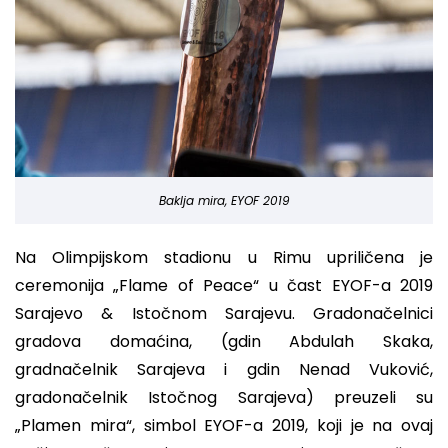
Baklja mira, EYOF 2019
Na Olimpijskom stadionu u Rimu upriličena je
ceremonija „Flame of Peace“ u čast EYOF-a 2019
Sarajevo & Istočnom Sarajevu. Gradonačelnici
gradova domaćina, (gdin Abdulah Skaka,
gradnačelnik Sarajeva i gdin Nenad Vuković,
gradonačelnik Istočnog Sarajeva) preuzeli su
„Plamen mira“, simbol EYOF-a 2019, koji je na ovaj