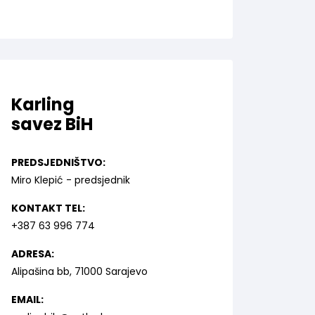
Karling
savez BiH
PREDSJEDNIŠTVO:
Miro Klepić - predsjednik
KONTAKT TEL:
+387 63 996 774
ADRESA:
Alipašina bb, 71000 Sarajevo
EMAIL: