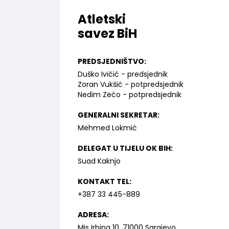
Atletski
savez BiH
PREDSJEDNIŠTVO:
Duško Ivičić - predsjednik
Zoran Vukšić - potpredsjednik
Nedim Zećo - potpredsjednik
GENERALNI SEKRETAR:
Mehmed Lokmić
DELEGAT U TIJELU OK BIH:
Suad Kaknjo
KONTAKT TEL:
+387 33 445-889
ADRESA:
Mis Irbina 10, 71000 Sarajevo