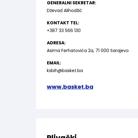
GENERALNI SEKRETAR:
Dževad Alihodžić
KONTAKT TEL:
+387 33 566 130
ADRESA:
Asima Ferhatovića 2a, 71 000 Sarajevo
EMAIL:
ksbih@basket.ba
www.basket.ba
Plivački