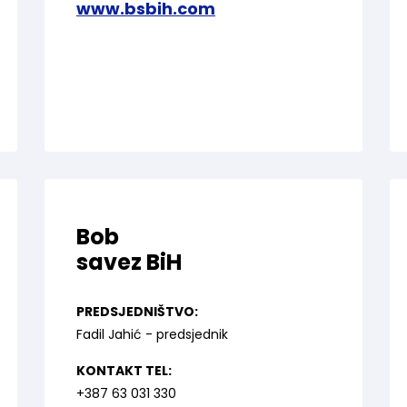
www.bsbih.com
Bob
savez BiH
PREDSJEDNIŠTVO:
Fadil Jahić - predsjednik
KONTAKT TEL:
+387 63 031 330