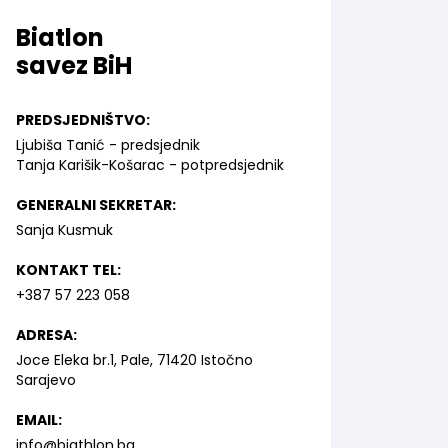
Biatlon
savez BiH
PREDSJEDNIŠTVO:
Ljubiša Tanić - predsjednik
Tanja Karišik-Košarac - potpredsjednik
GENERALNI SEKRETAR:
Sanja Kusmuk
KONTAKT TEL:
+387 57 223 058
ADRESA:
Joce Eleka br.1, Pale, 71420 Istočno
Sarajevo
EMAIL:
info@biathlon.ba