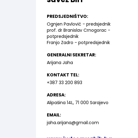
PREDSJEDNIŠTVO:
Ognjen Pavlović - predsjednik
prof. dr Branislav Crnogorac -
potpredsjednik
Franjo Zadro - potpredsjednik
GENERALNI SEKRETAR:
Arijana Jaha
KONTAKT TEL:
+387 33 200 893
ADRESA:
Alipašina 14L, 71 000 Sarajevo
EMAIL:
jaha.arijana@gmail.com