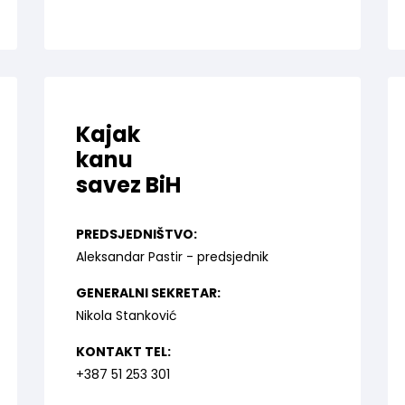
Kajak
kanu
savez BiH
PREDSJEDNIŠTVO:
Aleksandar Pastir - predsjednik
GENERALNI SEKRETAR:
Nikola Stanković
KONTAKT TEL:
+387 51 253 301