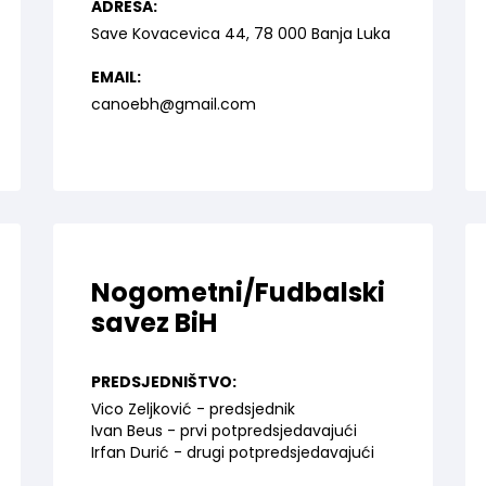
ADRESA:
Save Kovacevica 44, 78 000 Banja Luka
EMAIL:
canoebh@gmail.com
Nogometni/Fudbalski
savez BiH
PREDSJEDNIŠTVO:
Vico Zeljković - predsjednik
Ivan Beus - prvi potpredsjedavajući
Irfan Durić - drugi potpredsjedavajući