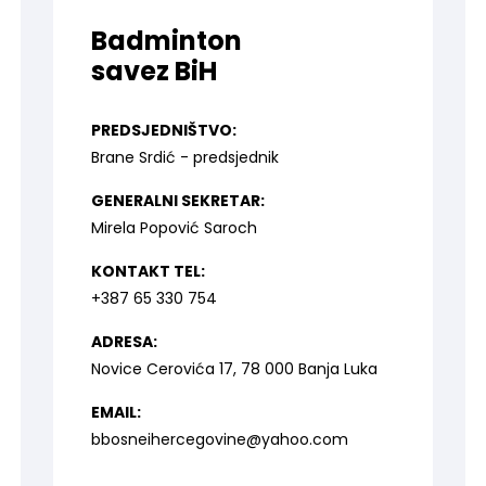
Badminton
savez BiH
PREDSJEDNIŠTVO:
Brane Srdić - predsjednik
GENERALNI SEKRETAR:
Mirela Popović Saroch
KONTAKT TEL:
+387 65 330 754
ADRESA:
Novice Cerovića 17, 78 000 Banja Luka
EMAIL:
bbosneihercegovine@yahoo.com