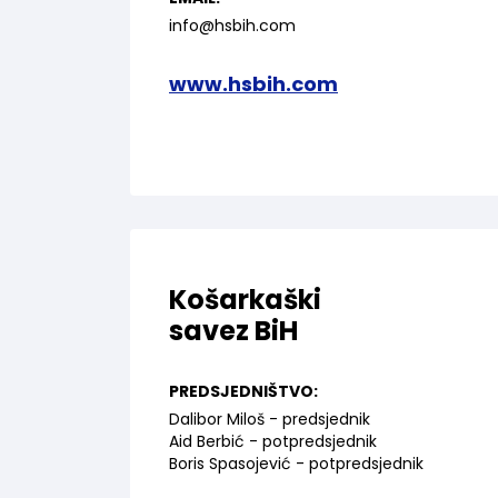
info@hsbih.com
www.hsbih.com
Košarkaški
savez BiH
PREDSJEDNIŠTVO:
Dalibor Miloš - predsjednik
Aid Berbić - potpredsjednik
Boris Spasojević - potpredsjednik