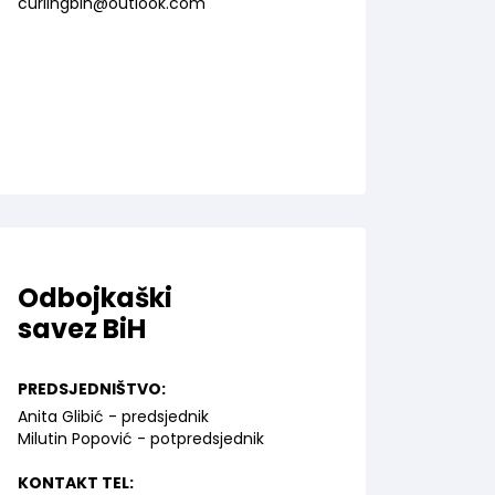
curlingbih@outlook.com
Odbojkaški
savez BiH
PREDSJEDNIŠTVO:
Anita Glibić - predsjednik
Milutin Popović - potpredsjednik
KONTAKT TEL: