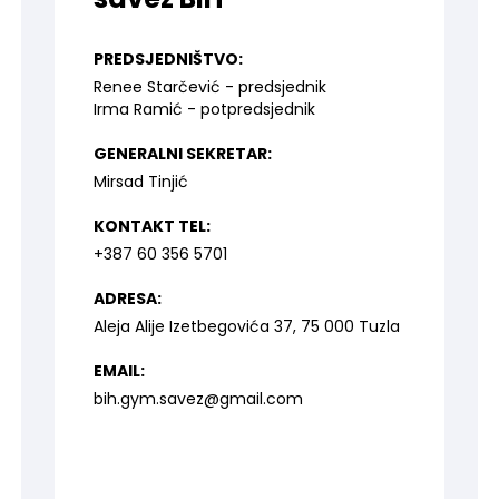
PREDSJEDNIŠTVO:
Renee Starčević - predsjednik
Irma Ramić - potpredsjednik
GENERALNI SEKRETAR:
Mirsad Tinjić
KONTAKT TEL:
+387 60 356 5701
ADRESA:
Aleja Alije Izetbegovića 37, 75 000 Tuzla
EMAIL:
bih.gym.savez@gmail.com