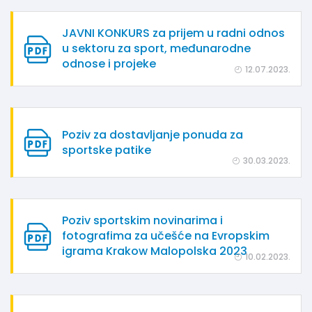
JAVNI KONKURS za prijem u radni odnos
u sektoru za sport, međunarodne
odnose i projeke
12.07.2023.
Poziv za dostavljanje ponuda za
sportske patike
30.03.2023.
Poziv sportskim novinarima i
fotografima za učešće na Evropskim
igrama Krakow Malopolska 2023
10.02.2023.