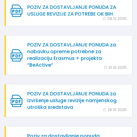
POZIV ZA DOSTAVLJANJE PONUDA ZA
USLUGE REVIZIJE ZA POTREBE OK BIH
09.12.2025.
POZIV ZA DOSTAVLJANJE PONUDA za
nabavku opreme potrebne za
realizaciju Erasmus + projekta
“BeActive”
31.10.2025.
POZIV ZA DOSTAVLJANJE PONUDA za
izvršenje usluge revizije namjenskog
utroška sredstava
28.10.2025.
Poziv za dostavljanje ponuda