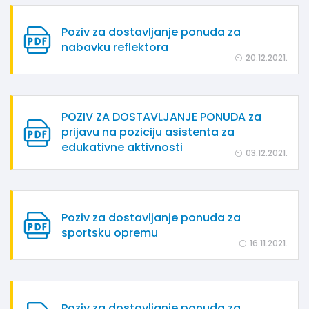
Poziv za dostavljanje ponuda za
nabavku reflektora
20.12.2021.
POZIV ZA DOSTAVLJANJE PONUDA za
prijavu na poziciju asistenta za
edukativne aktivnosti
03.12.2021.
Poziv za dostavljanje ponuda za
sportsku opremu
16.11.2021.
Poziv za dostavljanje ponuda za