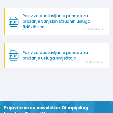
Poziv za dostavljanje ponuda za
pružanje vanjskih stručnih usluga
fizičkih lica
04.03.2021.
Poziv za dostavljanje ponuda za
pružanje usluga smještaja
02.02.2021.
Prijavite se na newsletter Olimpijskog