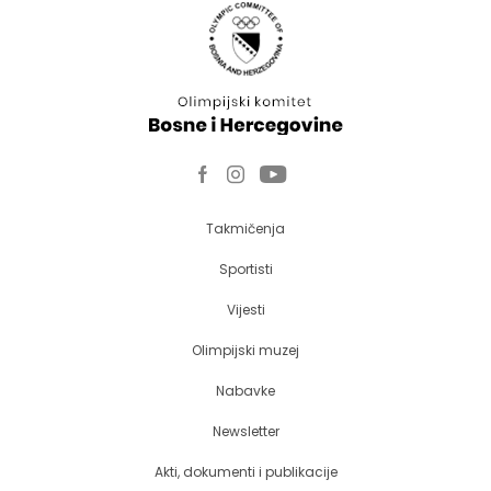
Takmičenja
Sportisti
Vijesti
Olimpijski muzej
Nabavke
Newsletter
Akti, dokumenti i publikacije