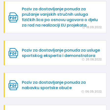
Poziv za dostavljanje ponuda za
pružanje vanjskih stručnih usluga
fizičkih lica po osnovu ugovora o djelu
za rad na realizaciji EU projekata
19.09.2022.
Poziv za dostavljanje ponuda za usluge
sportskog eksperta i demonstratora
26.08.2022.
Poziv za dostavljanje ponuda za
nabavku sportske obuće
06.05.2022.