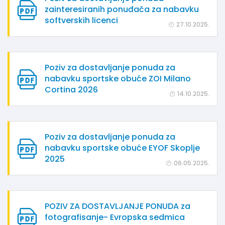
zainteresiranih ponuđača za nabavku
softverskih licenci
27.10.2025.
Poziv za dostavljanje ponuda za
nabavku sportske obuće ZOI Milano
Cortina 2026
14.10.2025.
Poziv za dostavljanje ponuda za
nabavku sportske obuće EYOF Skoplje
2025
06.05.2025.
POZIV ZA DOSTAVLJANJE PONUDA za
fotografisanje- Evropska sedmica