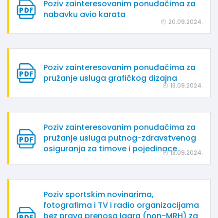
Poziv zainteresovanim ponuđačima za
nabavku avio karata
20.09.2024.
Poziv zainteresovanim ponuđačima za
pružanje usluga grafičkog dizajna
13.09.2024.
Poziv zainteresovanim ponuđačima za
pružanje usluga putnog-zdravstvenog
osiguranja za timove i pojedinace
13.09.2024.
Poziv sportskim novinarima,
fotografima i TV i radio organizacijama
bez prava prenosa Igara (non-MRH) za