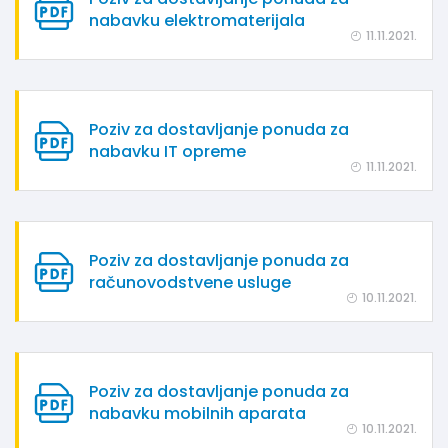
nabavku elektromaterijala
11.11.2021.
Poziv za dostavljanje ponuda za
nabavku IT opreme
11.11.2021.
Poziv za dostavljanje ponuda za
računovodstvene usluge
10.11.2021.
Poziv za dostavljanje ponuda za
nabavku mobilnih aparata
10.11.2021.