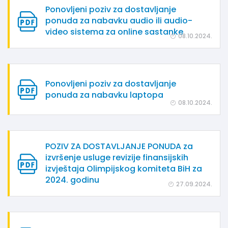
Ponovljeni poziv za dostavljanje
ponuda za nabavku audio ili audio-
video sistema za online sastanke
08.10.2024.
Ponovljeni poziv za dostavljanje
ponuda za nabavku laptopa
08.10.2024.
POZIV ZA DOSTAVLJANJE PONUDA za
izvršenje usluge revizije finansijskih
izvještaja Olimpijskog komiteta BiH za
2024. godinu
27.09.2024.