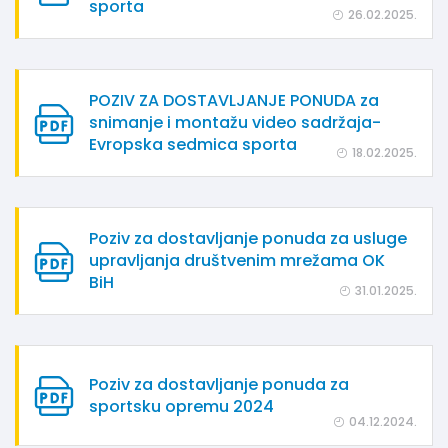
sporta
26.02.2025.
POZIV ZA DOSTAVLJANJE PONUDA za
snimanje i montažu video sadržaja-
Evropska sedmica sporta
18.02.2025.
Poziv za dostavljanje ponuda za usluge
upravljanja društvenim mrežama OK
BiH
31.01.2025.
Poziv za dostavljanje ponuda za
sportsku opremu 2024
04.12.2024.