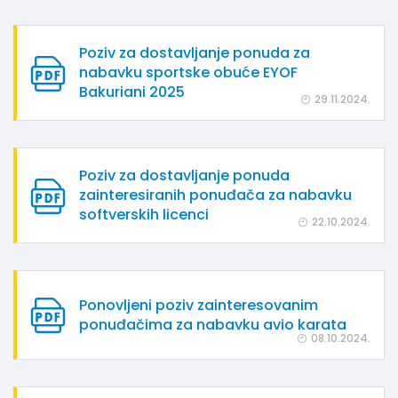
Poziv za dostavljanje ponuda za
nabavku sportske obuće EYOF
Bakuriani 2025
29.11.2024.
Poziv za dostavljanje ponuda
zainteresiranih ponuđača za nabavku
softverskih licenci
22.10.2024.
Ponovljeni poziv zainteresovanim
ponuđačima za nabavku avio karata
08.10.2024.