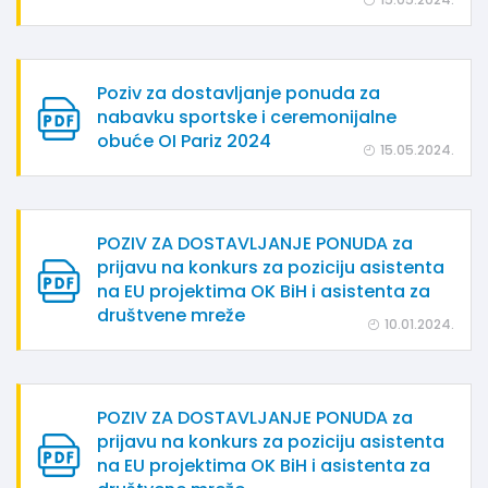
Poziv za dostavljanje ponuda za
nabavku sportske i ceremonijalne
obuće OI Pariz 2024
15.05.2024.
POZIV ZA DOSTAVLJANJE PONUDA za
prijavu na konkurs za poziciju asistenta
na EU projektima OK BiH i asistenta za
društvene mreže
10.01.2024.
POZIV ZA DOSTAVLJANJE PONUDA za
prijavu na konkurs za poziciju asistenta
na EU projektima OK BiH i asistenta za