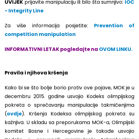
UVIJEK
prijavite manipulaciju ili bilo šta sumnjivo:
IOC
- Integrity Line
Za više informacija posjetite:
Prevention of
competition manipulation
INFORMATIVNI LETAK pogledajte na
OVOM LINKU.
Pravila i njihova kršenja
Kako bi se što bolje borio protiv ove pojave, MOK je u
decembru 2015. godine usvojio Kodeks olimpijskog
pokreta o sprečavanju manipulacije takmičenjima
(
ovdje
). Kršenja Kodeksa olimpijskog pokreta su
kažnjiva. U skladu sa preporukama MOK-a, Olimpijski
komitet Bosne i Hercegovine je takođe usvojio