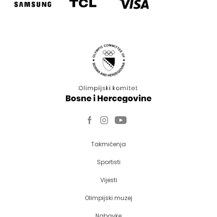
Takmičenja
Sportisti
Vijesti
Olimpijski muzej
Nabavke