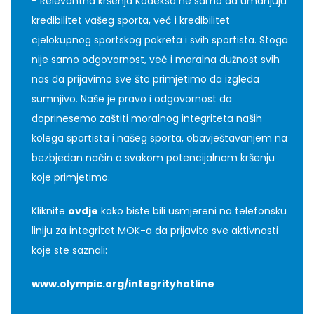
- Relevantna kršenja Kodeksa ne samo da umanjuju
kredibilitet vašeg sporta, već i kredibilitet
cjelokupnog sportskog pokreta i svih sportista. Stoga
nije samo odgovornost, već i moralna dužnost svih
nas da prijavimo sve što primjetimo da izgleda
sumnjivo. Naše je pravo i odgovornost da
doprinesemo zaštiti moralnog integriteta naših
kolega sportista i našeg sporta, obavještavanjem na
bezbjedan način o svakom potencijalnom kršenju
koje primjetimo.
Kliknite
ovdje
kako biste bili usmjereni na telefonsku
liniju za integritet MOK-a da prijavite sve aktivnosti
koje ste saznali:
www.olympic.org/integrityhotline