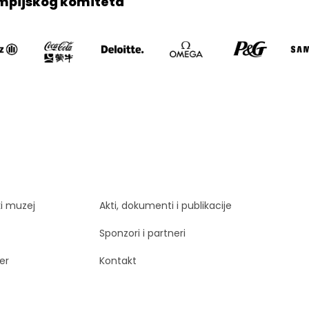
mpijskog komiteta
ki muzej
Akti, dokumenti i publikacije
Sponzori i partneri
er
Kontakt