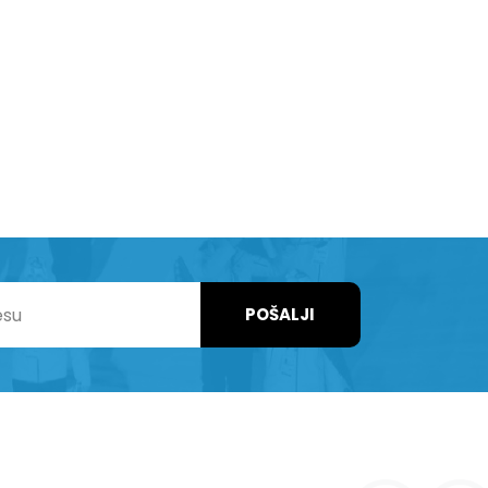
POŠALJI