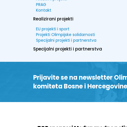
PRAG
Kontakt
Realizirani projekti
EU projekti i sport
Projekti Olimpijske solidarnosti
Specijalni projekti i partnerstva
Specijalni projekti i partnerstva
Prijavite se na newsletter Oli
komiteta Bosne i Hercegovin