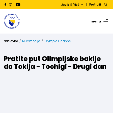
Pretraži
Jezik: B/H/S
menu
Naslovna
Multimedija
Olympic Channel
Pratite put Olimpijske baklje
do Tokija - Tochigi - Drugi dan