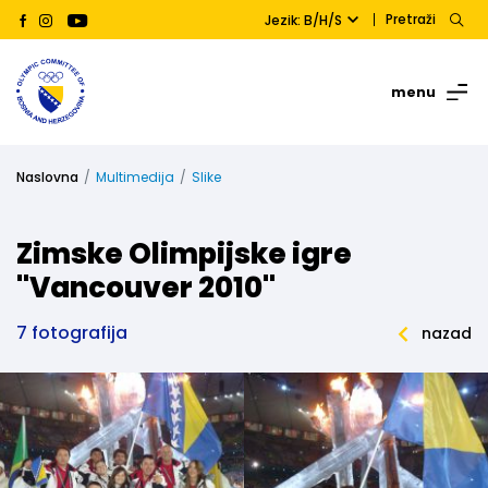
Pretraži
Jezik: B/H/S
menu
Naslovna
Multimedija
Slike
Zimske Olimpijske igre
''Vancouver 2010''
7 fotografija
nazad