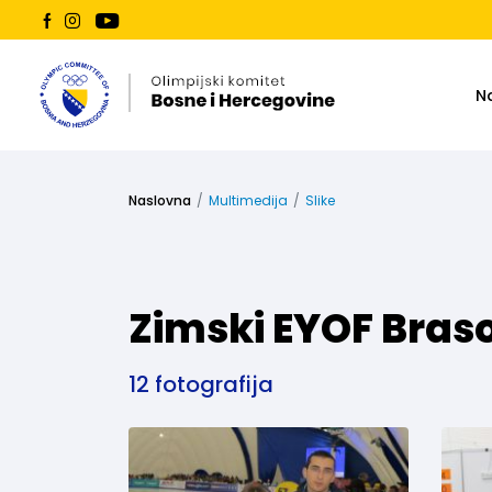
N
Naslovna
Multimedija
Slike
Zimski EYOF Braso
12 fotografija