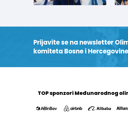
Prijavite se na newsletter Oli
komiteta Bosne i Hercegovin
TOP sponzori Međunarodnog oli