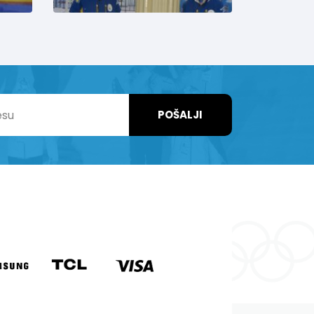
POŠALJI