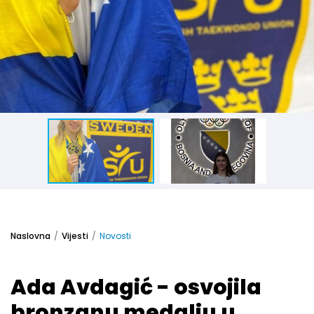
Naslovna
Vijesti
Novosti
Ada Avdagić - osvojila
bronzanu medalju u