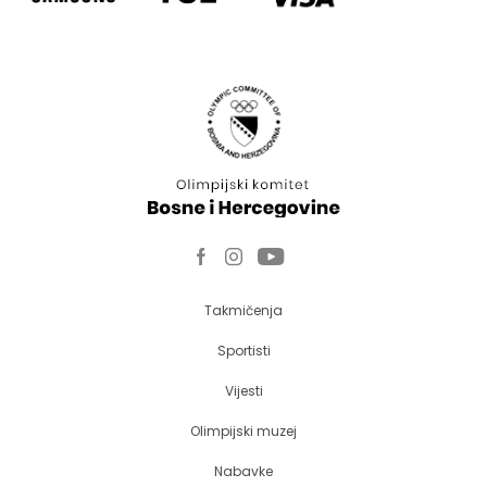
Takmičenja
Sportisti
Vijesti
Olimpijski muzej
Nabavke