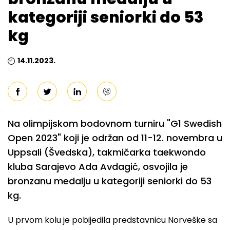
kategoriji seniorki do 53
kg
14.11.2023.
Na olimpijskom bodovnom turniru "G1 Swedish
Open 2023" koji je održan od 11-12. novembra u
Uppsali (Švedska), takmičarka taekwondo
kluba Sarajevo Ada Avdagić, osvojila je
bronzanu medalju u kategoriji seniorki do 53
kg.
U prvom kolu je pobijedila predstavnicu Norveške sa