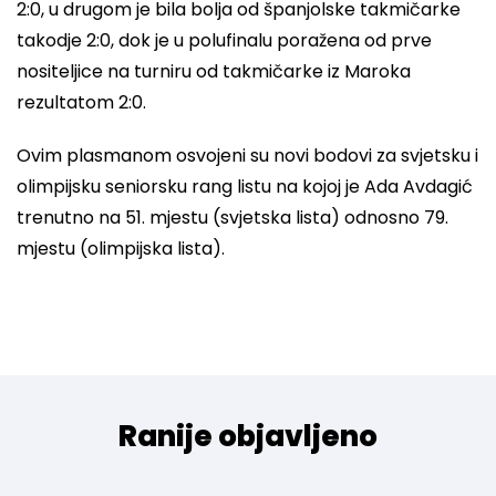
2:0, u drugom je bila bolja od španjolske takmičarke
takodje 2:0, dok je u polufinalu poražena od prve
nositeljice na turniru od takmičarke iz Maroka
rezultatom 2:0.
Ovim plasmanom osvojeni su novi bodovi za svjetsku i
olimpijsku seniorsku rang listu na kojoj je Ada Avdagić
trenutno na 51. mjestu (svjetska lista) odnosno 79.
mjestu (olimpijska lista).
Ranije objavljeno