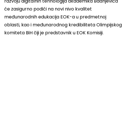
razvoju digitalnih tehnologija akademika Badnjevića
će zasigurno podići na novi nivo kvalitet
međunarodnih edukacija EOK-a u predmetnoj
oblasti, kao i međunarodnog kredibiliteta Olimpijskog
komiteta BiH čiji je predstavnik u EOK Komisiji.