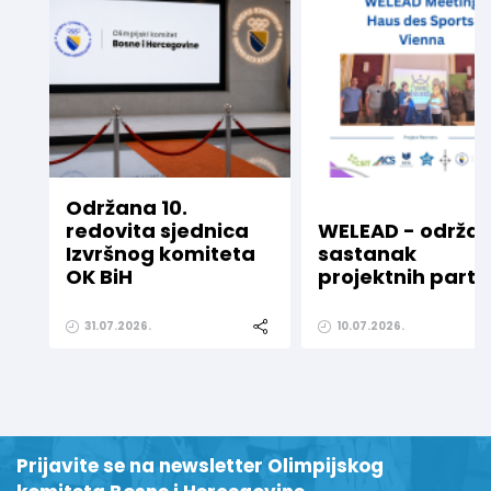
Održana 10.
redovita sjednica
WELEAD - održa
Izvršnog komiteta
sastanak
OK BiH
projektnih part
31.07.2026.
10.07.2026.
Prijavite se na newsletter Olimpijskog