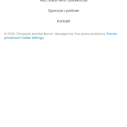
Akti, dokumenti i publikacije
Sponzori i partneri
Kontakt
© 2026. Olimpijski komitet Bosne i Hercegovine. Sva prava pridržana.
Pravila
privatnosti
Cookie Settings