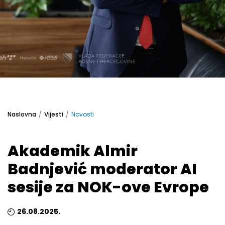
Naslovna
Vijesti
Novosti
Akademik Almir
Badnjević moderator AI
sesije za NOK-ove Evrope
26.08.2025.