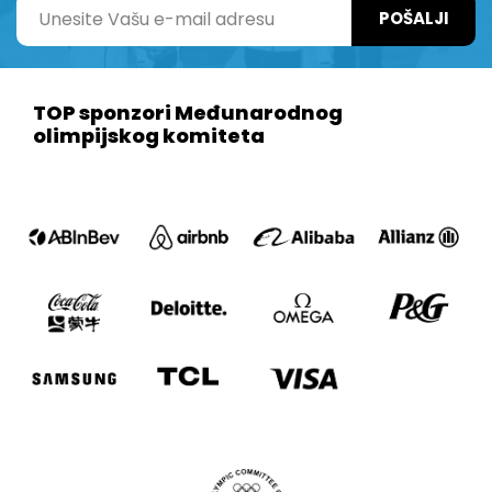
POŠALJI
TOP sponzori Međunarodnog
olimpijskog komiteta