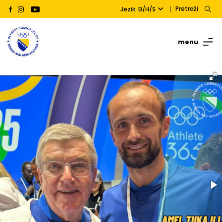
Pretraži
Jezik: B/H/S
menu