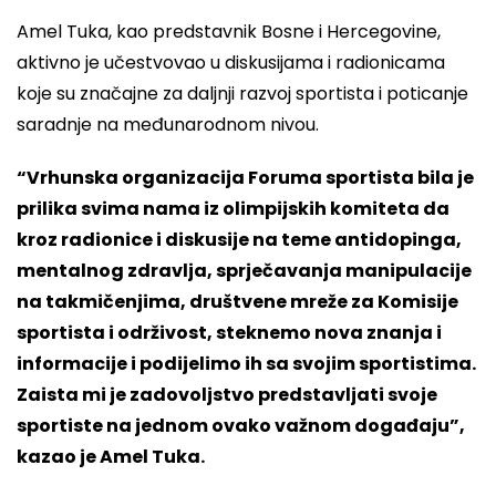
Amel Tuka, kao predstavnik Bosne i Hercegovine,
aktivno je učestvovao u diskusijama i radionicama
koje su značajne za daljnji razvoj sportista i poticanje
saradnje na međunarodnom nivou.
“Vrhunska organizacija Foruma sportista bila je
prilika svima nama iz olimpijskih komiteta da
kroz radionice i diskusije na teme antidopinga,
mentalnog zdravlja, sprječavanja manipulacije
na takmičenjima, društvene mreže za Komisije
sportista i održivost, steknemo nova znanja i
informacije i podijelimo ih sa svojim sportistima.
Zaista mi je zadovoljstvo predstavljati svoje
sportiste na jednom ovako važnom događaju”,
kazao je Amel Tuka.