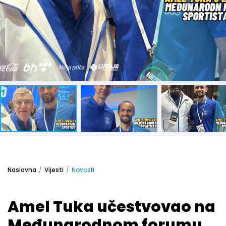
Naslovna
Vijesti
Novosti
Amel Tuka učestvovao na
Međunarodnom forumu