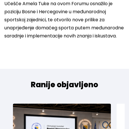
Učešće Amela Tuke na ovom Forumu osnažilo je
poziciju Bosne i Hercegovine u međunarodnoj
sportskoj zajednici, te otvorilo nove prilike za
unaprjeđenje domaćeg sporta putem međunarodne
saradnje i implementacije novih znanja i iskustava.
Ranije objavljeno