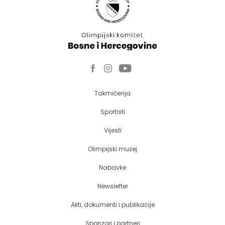
Takmičenja
Sportisti
Vijesti
Olimpijski muzej
Nabavke
Newsletter
Akti, dokumenti i publikacije
Sponzori i partneri