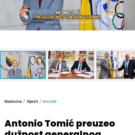
Naslovna
Vijesti
Novosti
Antonio Tomić preuzeo
dužnost generalnog