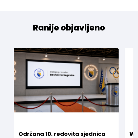
Ranije objavljeno
Održana 10. redovita sjednica
WE