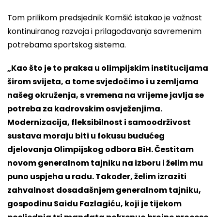
Tom prilikom predsjednik Komšić istakao je važnost
kontinuiranog razvoja i prilagođavanja savremenim
potrebama sportskog sistema.
„Kao što je to praksa u olimpijskim institucijama
širom svijeta, a tome svjedočimo i u zemljama
našeg okruženja, s vremena na vrijeme javlja se
potreba za kadrovskim osvježenjima.
Modernizacija, fleksibilnost i samoodrživost
sustava moraju biti u fokusu budućeg
djelovanja Olimpijskog odbora BiH. Čestitam
novom generalnom tajniku na izboru i želim mu
puno uspjeha u radu. Također, želim izraziti
zahvalnost dosadašnjem generalnom tajniku,
gospodinu Saidu Fazlagiću, koji je tijekom