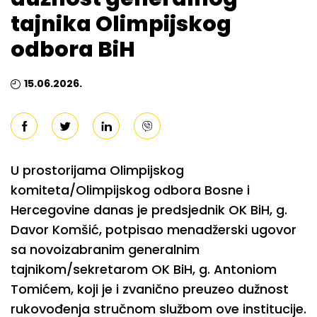
tajnika Olimpijskog
odbora BiH
15.06.2026.
U prostorijama Olimpijskog
komiteta/Olimpijskog odbora Bosne i
Hercegovine danas je predsjednik OK BiH, g.
Davor Komšić, potpisao menadžerski ugovor
sa novoizabranim generalnim
tajnikom/sekretarom OK BiH, g. Antoniom
Tomićem, koji je i zvanično preuzeo dužnost
rukovođenja stručnom službom ove institucije.