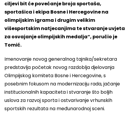
ciljevi bit će povećanje broja sportaša,
sportašica i ekipa Bosne i Hercegovine na
olimpijskim igrama i drugim velikim
višesportskim natjecanjima te stvaranje uvjeta
za osvajanje olimpijskih medalja“, poručio je
Tomić.
Imenovanje novog generalnog tajnika/sekretara
predstavlja početak novog razdoblja djelovanja
Olimpijskog komiteta Bosne i Hercegovine, s
posebnim fokusom na modernizaciju rada, jačanje
institucionalnih kapaciteta i stvaranje što boljih
uslova za razvoj sporta i ostvarivanje vrhunskih
sportskih rezultata na međunarodnoj sceni.