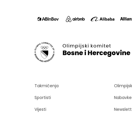
Takmičenja
Olimpijs
Sportisti
Nabavke
Vijesti
Newslett