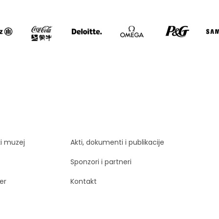
ki muzej
Akti, dokumenti i publikacije
Sponzori i partneri
er
Kontakt