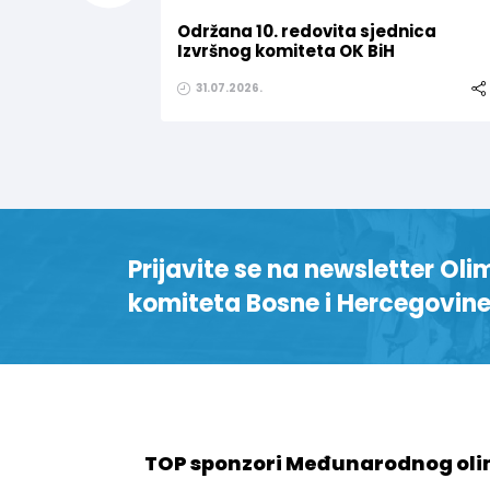
Održana 10. redovita sjednica
Izvršnog komiteta OK BiH
31.07.2026.
Prijavite se na newsletter Oli
komiteta Bosne i Hercegovin
TOP sponzori Međunarodnog oli