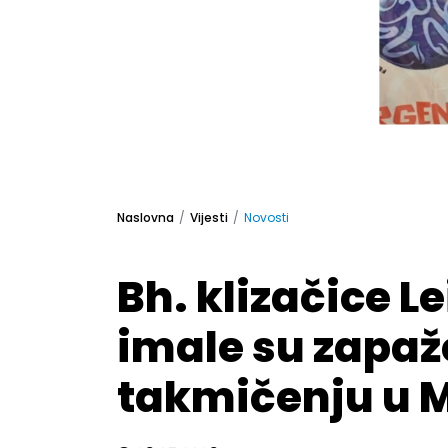
Naslovna
Vijesti
Novosti
Bh. klizačice Le
imale su zapaž
takmičenju u 