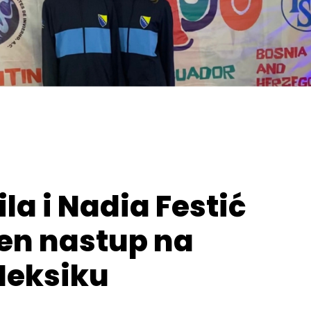
ila i Nadia Festić
en nastup na
Meksiku