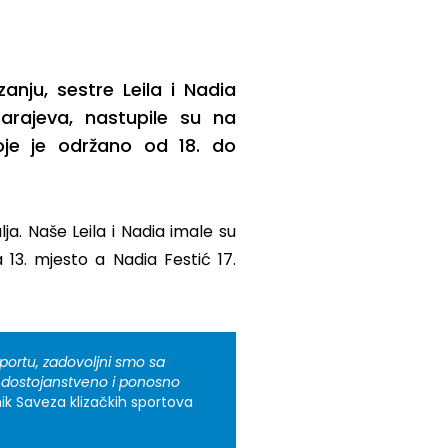
nju, sestre Leila i Nadia
Sarajeva, nastupile su na
je je održano od 18. do
a. Naše Leila i Nadia imale su
a 13. mjesto a Nadia Festić 17.
portu, zadovoljni smo sa
 dostojanstveno i ponosno
ik Saveza klizačkih sportova