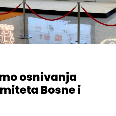
amo osnivanja
miteta Bosne i