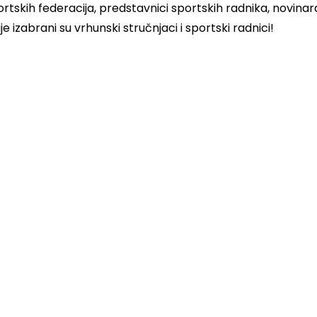
rtskih federacija, predstavnici sportskih radnika, novinara 
je izabrani su vrhunski stručnjaci i sportski radnici!