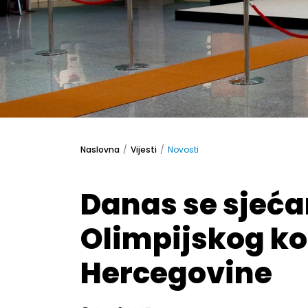
Naslovna
Vijesti
Novosti
Danas se sjeć
Olimpijskog ko
Hercegovine