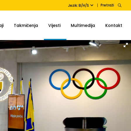
Pretraži
Jezik: B/H/S
ji
Takmičenja
Vijesti
Multimedija
Kontakt