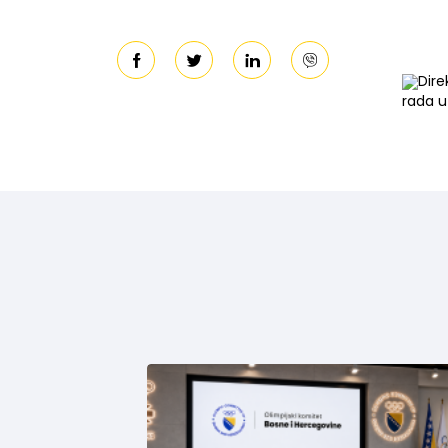
Dire
rada u