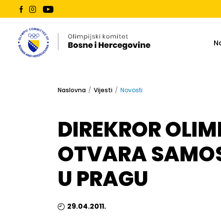
N
Naslovna
Vijesti
Novosti
DIREKROR OLI
OTVARA SAMOS
U PRAGU
29.04.2011.