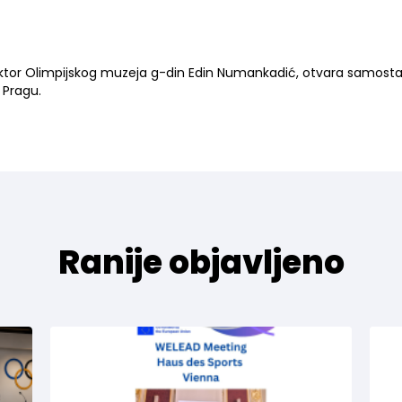
ktor Olimpijskog muzeja g-din Edin Numankadić, otvara samosta
 Pragu.
Ranije objavljeno