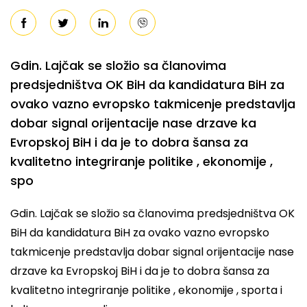
Gdin. Lajčak se složio sa članovima
predsjedništva OK BiH da kandidatura BiH za
ovako vazno evropsko takmicenje predstavlja
dobar signal orijentacije nase drzave ka
Evropskoj BiH i da je to dobra šansa za
kvalitetno integriranje politike , ekonomije ,
spo
Gdin. Lajčak se složio sa članovima predsjedništva OK
BiH da kandidatura BiH za ovako vazno evropsko
takmicenje predstavlja dobar signal orijentacije nase
drzave ka Evropskoj BiH i da je to dobra šansa za
kvalitetno integriranje politike , ekonomije , sporta i