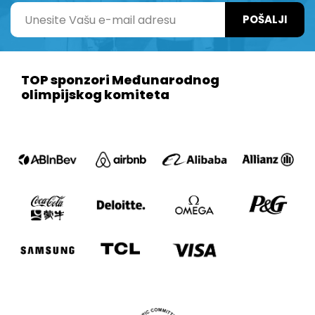
POŠALJI
TOP sponzori Međunarodnog
olimpijskog komiteta