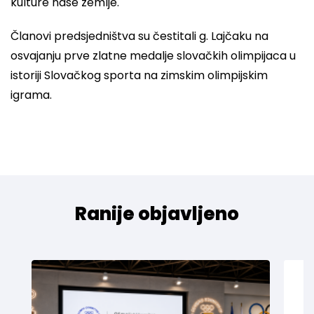
kulture nase zemlje.
Članovi predsjedništva su čestitali g. Lajčaku na
osvajanju prve zlatne medalje slovačkih olimpijaca u
istoriji Slovačkog sporta na zimskim olimpijskim
igrama.
Ranije objavljeno