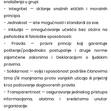
snalaženja u grupi.
- Integritet — držanje snažnih etičkih i moralnih
principa.
- Jednakost — iste mogućnosti i standardi za sve.
- Inkluzija — omogućavanje učešća bez obzira na
psihološke ili fiziološke sposobnosti.
- Pravda — pravni princip koji garantuje
poštenje/podjednako postupanje i druge norme
zajamčene zakonima i Deklaracijom o ljudskim
pravima.
- Solidarnost — volja i sposobnost podrške članovima
tima i/ili manjinama protiv vanjskih uticaja ili prijetnji
kroz poštovanje dogovorenih pravila.
- Transparentnost — osiguravanje jednakog pristupa
informacijama, alatima i sredstvima unutar
organizacije.