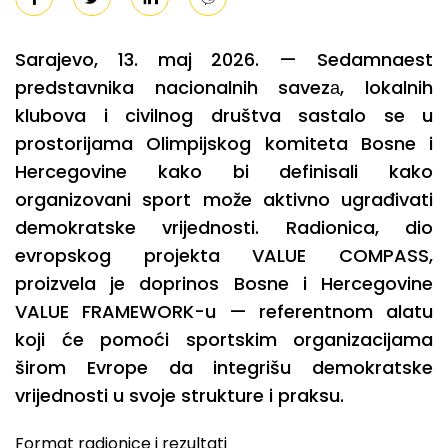
Sarajevo, 13. maj 2026. — Sedamnaest
predstavnika nacionalnih savezа, lokalnih
klubova i civilnog društva sastalo se u
prostorijama Olimpijskog komiteta Bosne i
Hercegovine kako bi definisali kako
organizovani sport može aktivno ugrađivati
demokratske vrijednosti. Radionica, dio
evropskog projekta VALUE COMPASS,
proizvela je doprinos Bosne i Hercegovine
VALUE FRAMEWORK-u — referentnom alatu
koji će pomoći sportskim organizacijama
širom Evrope da integrišu demokratske
vrijednosti u svoje strukture i praksu.
Format radionice i rezultati