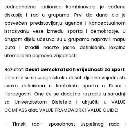
Jednodnevna radionica kombinovala je vođene
diskusije i rad u grupama. Prvi dio dana bio je
posvećen predstavljanju agende i konceptualnom
istraživanju veze između sporta i demokratije. U
drugom dijelu učesnici su u grupama napravili mapu
puta i izradili nacrte jasno definisanih, lokalno
utemeljenih pojmova vrijednosti.
Rezultat:
Deset demokratskih vrijednosti za sport
Učesnici su se usaglasili oko deset ključnih vrijednosti,
svaka definisana u kontekstu sporta u Bosni i
Hercegovini. One će se dodatno razraditi u saradnji
sa Univerzitetom Bielefeld i uključiti u VALUE
COMPASS alat, VALUE FRAMEWORK i VALUE GUIDE:
- Timski rad— sposobnost uspješnog rada i