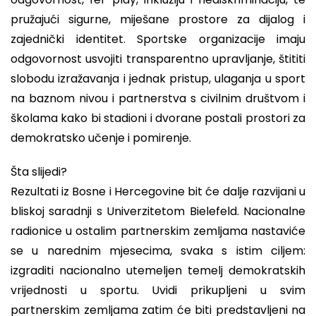
pružajući sigurne, miješane prostore za dijalog i
zajednički identitet. Sportske organizacije imaju
odgovornost usvojiti transparentno upravljanje, štititi
slobodu izražavanja i jednak pristup, ulaganja u sport
na baznom nivou i partnerstva s civilnim društvom i
školama kako bi stadioni i dvorane postali prostori za
demokratsko učenje i pomirenje.
Šta slijedi?
Rezultati iz Bosne i Hercegovine bit će dalje razvijani u
bliskoj saradnji s Univerzitetom Bielefeld. Nacionalne
radionice u ostalim partnerskim zemljama nastaviće
se u narednim mjesecima, svaka s istim ciljem:
izgraditi nacionalno utemeljen temelj demokratskih
vrijednosti u sportu. Uvidi prikupljeni u svim
partnerskim zemljama zatim će biti predstavljeni na