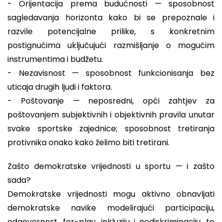
- Orijentacija prema budućnosti — sposobnost
sagledavanja horizonta kako bi se prepoznale i
razvile potencijalne prilike, s konkretnim
postignućima uključujući razmišljanje o mogućim
instrumentima i budžetu.
- Nezavisnost — sposobnost funkcionisanja bez
uticaja drugih ljudi i faktora.
- Poštovanje — neposredni, opći zahtjev za
poštovanjem subjektivnih i objektivnih pravila unutar
svake sportske zajednice; sposobnost tretiranja
protivnika onako kako želimo biti tretirani.
Zašto demokratske vrijednosti u sportu — i zašto
sada?
Demokratske vrijednosti mogu aktivno obnavljati
demokratske navike modelirajući participaciju,
odgovornost, fer-play, inkluziju i nediskriminaciju, te