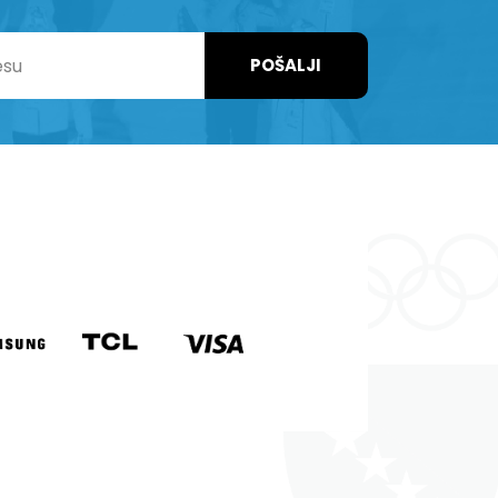
POŠALJI