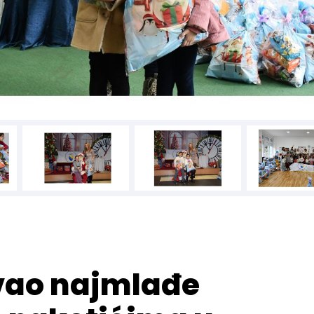
vao najmlađe