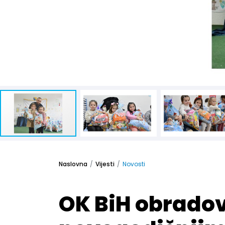
Naslovna
Vijesti
Novosti
OK BiH obrado