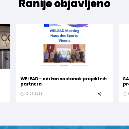
Ranije objavljeno
WELEAD - održan sastanak projektnih
SA
partnera
pr
10.07.2026.