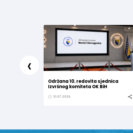
‹
Održana 10. redovita sjednica
Izvršnog komiteta OK BiH
31.07.2026.