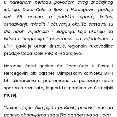
u narednom periodu povodom ovog značajnog
jubileja. Coca-Cola u Bosni i Hercegovini posluje
već 55 godina, a podrška sportu, kulturi,
osnaživanju mladih i očuvanju okoliša sastavni su
dio naših vrijednosti i ulaganja, koje ukazuju na
istinsku integraciju i povezanost sa zajednicom u
BiH”,
izjavio je Kenan Idrizović, regionalni rukovodilac
prodaje Coca-Cole HBC B-H Sarajevo.
Naredne četiri godine će Coca-Cola u Bosni i
Hercegovini biti partner Olimpijskom komitetu BiH i
bh. olimpijcima u pripremama za postizanje novih
sportskih rezultata, legendi i uspomena za Olimpijski
muzej.
“
Nakon sjajne Olimpijske prošlosti, ponosni smo da
ponovo obnavljamo strateško partnerstvo sa Coca-