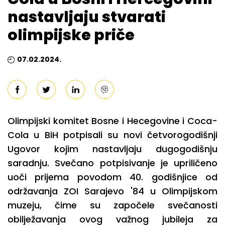
nastavljaju stvarati
olimpijske priče
07.02.2024.
Olimpijski komitet Bosne i Hecegovine i Coca-
Cola u BiH potpisali su novi četvorogodišnji
Ugovor kojim nastavljaju dugogodišnju
saradnju. Svečano potpisivanje je upriličeno
uoči prijema povodom 40. godišnjice od
održavanja ZOI Sarajevo '84 u Olimpijskom
muzeju, čime su započele svečanosti
obilježavanja ovog važnog jubileja za