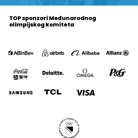
TOP sponzori Međunarodnog
olimpijskog komiteta