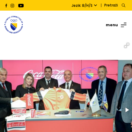
Pretraži
Jezik: B/H/S
menu