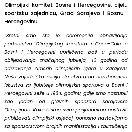
Olimpijski komitet Bosne i Hercegovine, cijelu
sportsku zajednicu, Grad Sarajevo i Bosnu i
Hercegovinu.
“Sretni smo što je ceremonija obnavljanja
partnerstva Olimpijskog komiteta i Coca-Cole u
Bosni i Hercegovini upriličena baš u periodu
obilježavanja značajnog jubileja, 40 godina od
održavanja Zimskih olimpijskih igara u Sarajevu.
Naša zajednička misija da stvaramo nezaboravna
iskustva za ljubitelje olimpijskih sportova u Bosni i
Hercegovini seže u 1984. godinu, gdje smo nastupili
kao jedan od glavnih sponzora sarajevske
Olimpijade. Kako bismo svim posjetiocima nastavili
približavati olimpijski osjećaj, ponosno nastavljamo
sa sponzorstvom brojnih manifestacija i takmičenja