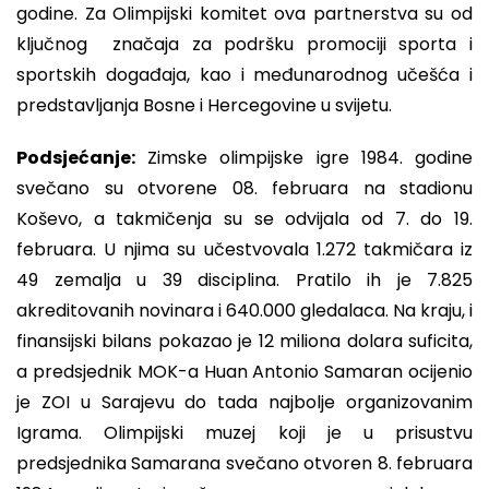
godine. Za Olimpijski komitet ova partnerstva su od
ključnog značaja za podršku promociji sporta i
sportskih događaja, kao i međunarodnog učešća i
predstavljanja Bosne i Hercegovine u svijetu.
Podsjećanje:
Zimske olimpijske igre 1984. godine
svečano su otvorene 08. februara na stadionu
Koševo, a takmičenja su se odvijala od 7. do 19.
februara. U njima su učestvovala 1.272 takmičara iz
49 zemalja u 39 disciplina. Pratilo ih je 7.825
akreditovanih novinara i 640.000 gledalaca. Na kraju, i
finansijski bilans pokazao je 12 miliona dolara suficita,
a predsjednik MOK-a Huan Antonio Samaran ocijenio
je ZOI u Sarajevu do tada najbolje organizovanim
Igrama. Olimpijski muzej koji je u prisustvu
predsjednika Samarana svečano otvoren 8. februara