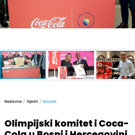
Naslovna
Vijesti
Novosti
Olimpijski komitet i Coca-
Cola u Bosni i Hercegovini