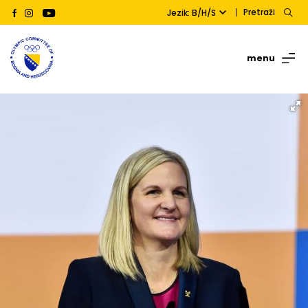
Pretraži
Jezik: B/H/S
menu