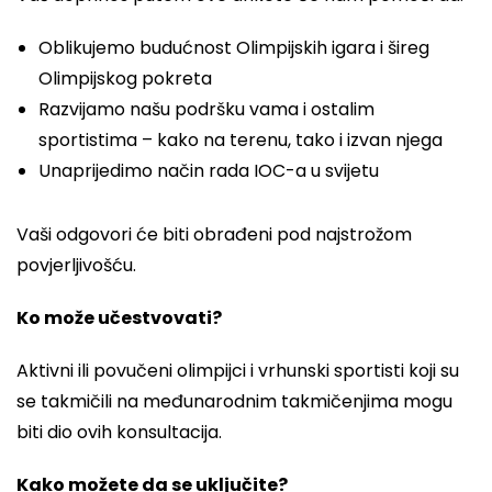
Oblikujemo budućnost Olimpijskih igara i šireg
Olimpijskog pokreta
Razvijamo našu podršku vama i ostalim
sportistima – kako na terenu, tako i izvan njega
Unaprijedimo način rada IOC-a u svijetu
Vaši odgovori će biti obrađeni pod najstrožom
povjerljivošću.
Ko može učestvovati?
Aktivni ili povučeni olimpijci i vrhunski sportisti koji su
se takmičili na međunarodnim takmičenjima mogu
biti dio ovih konsultacija.
Kako možete da se uključite?