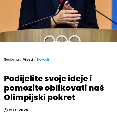
Naslovna
Vijesti
Novosti
Podijelite svoje ideje i
pomozite oblikovati naš
Olimpijski pokret
20.11.2025.