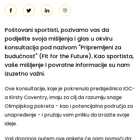
Poštovani sportisti, pozivamo vas da
podijelite svoja mišljenja i glas u okviru
konsultacija pod nazivom "Pripremljeni za
budućnost" (Fit for the Future). Kao sportista,
vaše mišljenje i povratne informacije su nam
izuzetno važni.
Ove konsultacije, koje je pokrenula predsjednica IOC-
a Kirsty Coventry, imaju za cilj da razumiju snage
Olimpijskog pokreta – kao i potencijalna područja za
unapređenje – i pružaju vam priliku da izrazite svoje
ideje.
Vaš doprinos putem ove ankete će nam pomoći da: