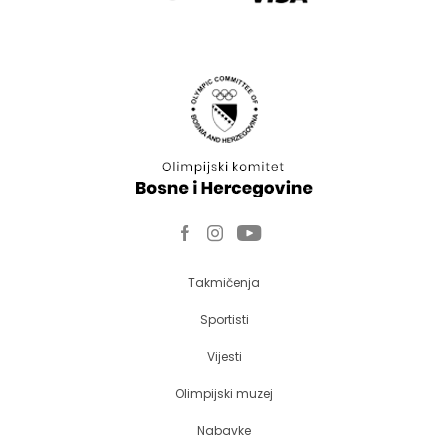
Takmičenja
Sportisti
Vijesti
Olimpijski muzej
Nabavke