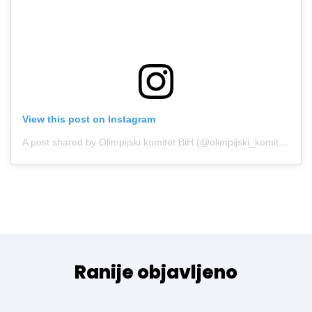
View this post on Instagram
A post shared by Olimpijski komitet BiH (@olimpijski_komitet_bih)
Ranije objavljeno