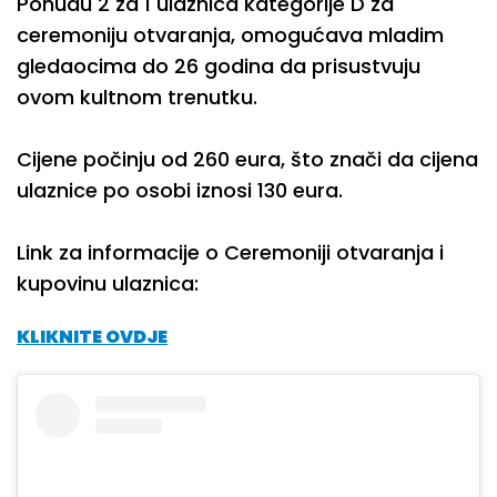
Ponudu 2 za 1 ulaznica kategorije D za
ceremoniju otvaranja, omogućava mladim
gledaocima do 26 godina da prisustvuju
ovom kultnom trenutku.
Cijene počinju od 260 eura, što znači da cijena
ulaznice po osobi iznosi 130 eura.
Link za informacije o Ceremoniji otvaranja i
kupovinu ulaznica:
KLIKNITE OVDJE