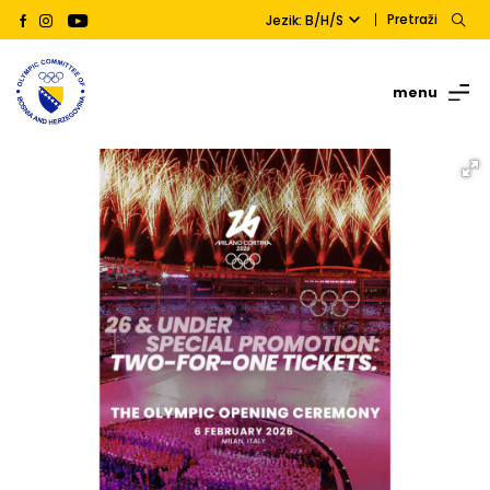
Pretraži
Jezik: B/H/S
menu