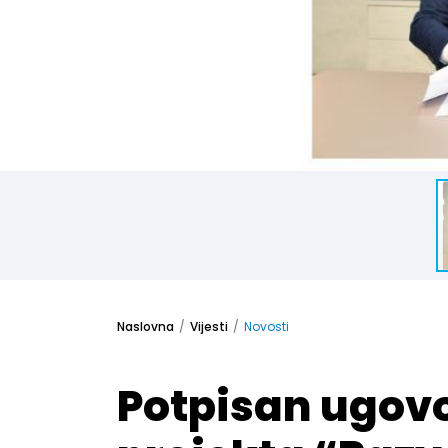
Naslovna
Vijesti
Novosti
Potpisan ugovor