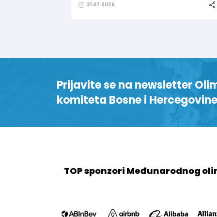
31.07.2026.
Prijavite se na newsletter Oli
komiteta Bosne i Hercegovin
TOP sponzori Međunarodnog oli