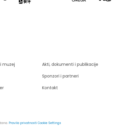
ki muzej
Akti, dokumenti i publikacije
Sponzori i partneri
er
Kontakt
ržana.
Pravila privatnosti
Cookie Settings