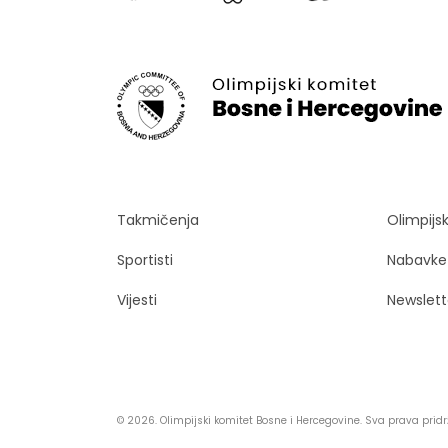
Takmičenja
Olimpijs
Sportisti
Nabavke
Vijesti
Newslett
© 2026. Olimpijski komitet Bosne i Hercegovine. Sva prava prid