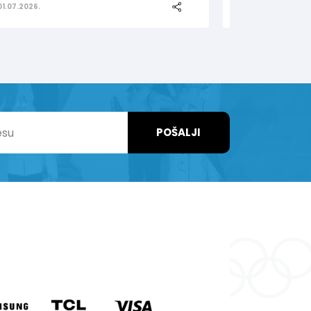
01.07.2026.
25.06.2026.
POŠALJI