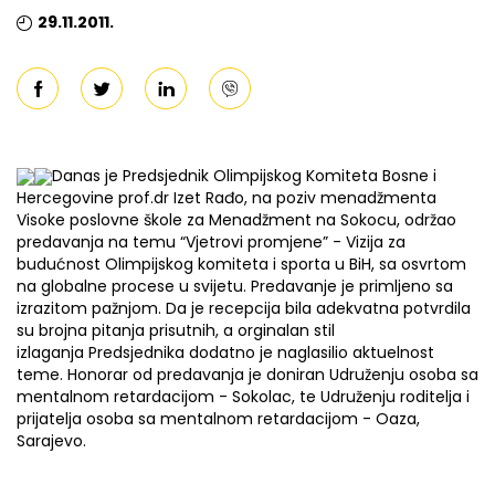
29.11.2011.
Danas je Predsjednik Olimpijskog Komiteta Bosne i
Hercegovine prof.dr Izet Rađo, na poziv menadžmenta
Visoke poslovne škole za Menadžment na Sokocu, održao
predavanja na temu “Vjetrovi promjene” - Vizija za
budućnost Olimpijskog komiteta i sporta u BiH, sa osvrtom
na globalne procese u svijetu. Predavanje je primljeno sa
izrazitom pažnjom. Da je recepcija bila adekvatna potvrdila
su brojna pitanja prisutnih, a orginalan stil
izlaganja Predsjednika dodatno je naglasilio aktuelnost
teme. Honorar od predavanja je doniran Udruženju osoba sa
mentalnom retardacijom - Sokolac, te Udruženju roditelja i
prijatelja osoba sa mentalnom retardacijom - Oaza,
Sarajevo.