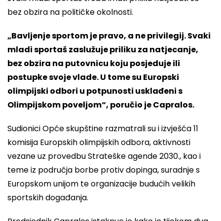
bez obzira na političke okolnosti.
„Bavljenje sportom je pravo, a ne privilegij. Svaki
mladi sportaš zaslužuje priliku za natjecanje,
bez obzira na putovnicu koju posjeduje ili
postupke svoje vlade. U tome su Europski
olimpijski odbori u potpunosti usklađeni s
Olimpijskom poveljom“, poručio je Capralos.
Sudionici Opće skupštine razmatrali su i izvješća 11
komisija Europskih olimpijskih odbora, aktivnosti
vezane uz provedbu Strateške agende 2030., kao i
teme iz područja borbe protiv dopinga, suradnje s
Europskom unijom te organizacije budućih velikih
sportskih događanja.