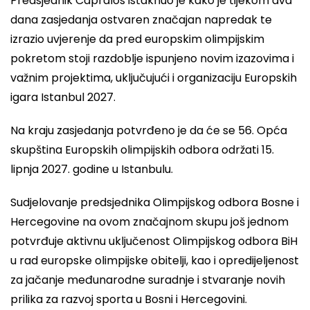
Predsjednik Capralos istaknuo je kako je tijekom dva
dana zasjedanja ostvaren značajan napredak te
izrazio uvjerenje da pred europskim olimpijskim
pokretom stoji razdoblje ispunjeno novim izazovima i
važnim projektima, uključujući i organizaciju Europskih
igara Istanbul 2027.
Na kraju zasjedanja potvrđeno je da će se 56. Opća
skupština Europskih olimpijskih odbora održati 15.
lipnja 2027. godine u Istanbulu.
Sudjelovanje predsjednika Olimpijskog odbora Bosne i
Hercegovine na ovom značajnom skupu još jednom
potvrđuje aktivnu uključenost Olimpijskog odbora BiH
u rad europske olimpijske obitelji, kao i opredijeljenost
za jačanje međunarodne suradnje i stvaranje novih
prilika za razvoj sporta u Bosni i Hercegovini.