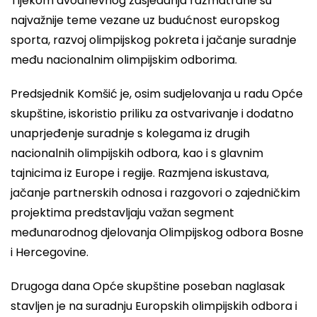
Tijekom dvodnevnog zasjedanja razmatrane su
najvažnije teme vezane uz budućnost europskog
sporta, razvoj olimpijskog pokreta i jačanje suradnje
među nacionalnim olimpijskim odborima.
Predsjednik Komšić je, osim sudjelovanja u radu Opće
skupštine, iskoristio priliku za ostvarivanje i dodatno
unaprjeđenje suradnje s kolegama iz drugih
nacionalnih olimpijskih odbora, kao i s glavnim
tajnicima iz Europe i regije. Razmjena iskustava,
jačanje partnerskih odnosa i razgovori o zajedničkim
projektima predstavljaju važan segment
međunarodnog djelovanja Olimpijskog odbora Bosne
i Hercegovine.
Drugoga dana Opće skupštine poseban naglasak
stavljen je na suradnju Europskih olimpijskih odbora i