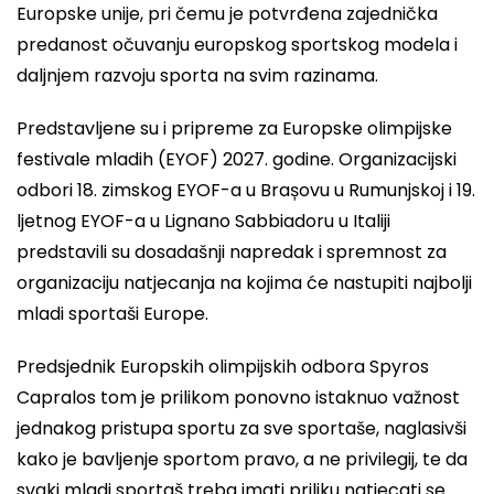
Europske unije, pri čemu je potvrđena zajednička
predanost očuvanju europskog sportskog modela i
daljnjem razvoju sporta na svim razinama.
Predstavljene su i pripreme za Europske olimpijske
festivale mladih (EYOF) 2027. godine. Organizacijski
odbori 18. zimskog EYOF-a u Brașovu u Rumunjskoj i 19.
ljetnog EYOF-a u Lignano Sabbiadoru u Italiji
predstavili su dosadašnji napredak i spremnost za
organizaciju natjecanja na kojima će nastupiti najbolji
mladi sportaši Europe.
Predsjednik Europskih olimpijskih odbora Spyros
Capralos tom je prilikom ponovno istaknuo važnost
jednakog pristupa sportu za sve sportaše, naglasivši
kako je bavljenje sportom pravo, a ne privilegij, te da
svaki mladi sportaš treba imati priliku natjecati se