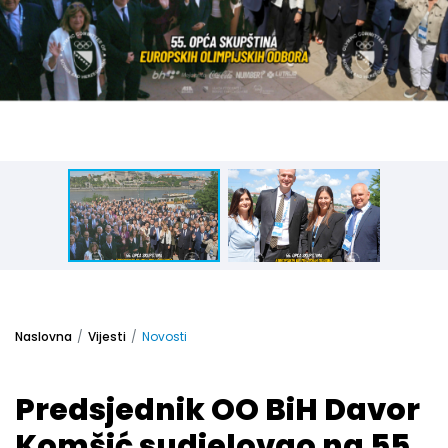
Naslovna
Vijesti
Novosti
Predsjednik OO BiH Davor
Komšić sudjelovao na 55.