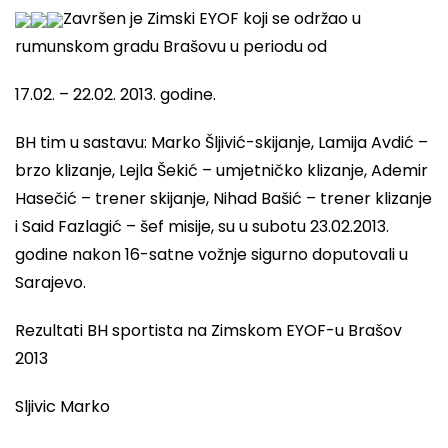
Završen je Zimski EYOF koji se održao u
rumunskom gradu Brašovu u periodu od
17.02. – 22.02. 2013. godine.
BH tim u sastavu: Marko Šljivić-skijanje, Lamija Avdić –
brzo klizanje, Lejla Šekić – umjetničko klizanje, Ademir
Hasečić – trener skijanje, Nihad Bašić – trener klizanje
i Said Fazlagić – šef misije, su u subotu 23.02.2013.
godine nakon 16-satne vožnje sigurno doputovali u
Sarajevo.
Rezultati BH sportista na Zimskom EYOF-u Brašov
2013
Sljivic Marko