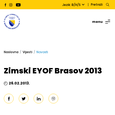
Pretraži
Jezik: B/H/S
menu
Naslovna
Vijesti
Novosti
Zimski EYOF Brasov 2013
26.02.2013.