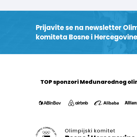
Prijavite se na newsletter Oli
komiteta Bosne i Hercegovin
TOP sponzori Međunarodnog oli