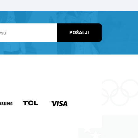
POŠALJI