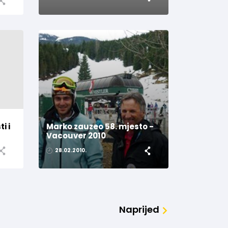
i i
Marko zauzeo 58. mjesto -
Vacouver 2010
28.02.2010.
Naprijed