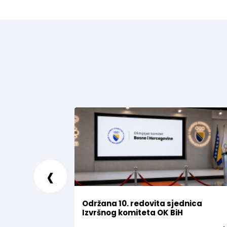
‹
Održana 10. redovita sjednica
Izvršnog komiteta OK BiH