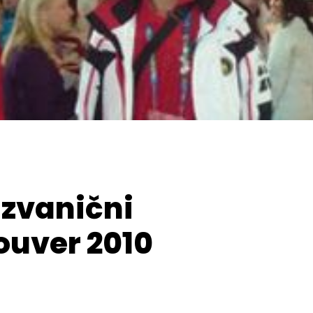
 zvanični
ouver 2010