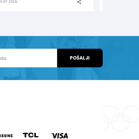
01.07.2026.
25.06.2026.
POŠALJI