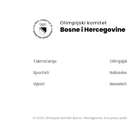
Takmičenja
Olimpijs
Sportisti
Nabavke
Vijesti
Newslett
© 2026. Olimpijski komitet Bosne i Hercegovine. Sva prava prid