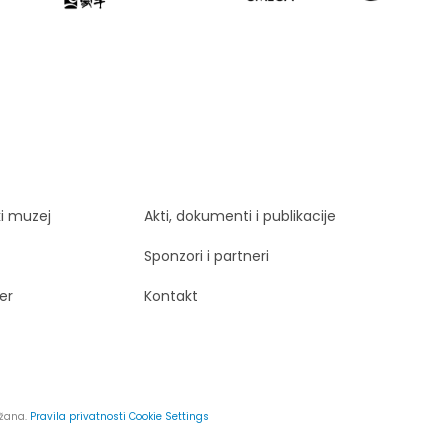
ki muzej
Akti, dokumenti i publikacije
Sponzori i partneri
er
Kontakt
ržana.
Pravila privatnosti
Cookie Settings