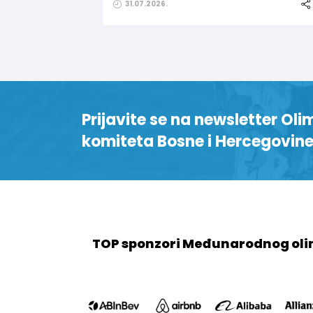
31.07.2026.
Prijavite se na newsletter Oli
komiteta Bosne i Hercegovin
TOP sponzori Međunarodnog oli