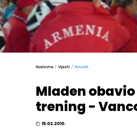
Naslovna
Vijesti
Novosti
Mladen obavio
trening - Vanc
15.02.2010.