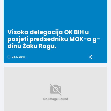
Visoka delegacija OK BIH u
posjeti predsedniku MOK-a g-
dinu Žaku Rogu.
03.10.2011.