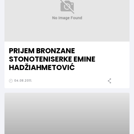
PRIJEM BRONZANE
STONOTENISERKE EMINE
HADŽIAHMETOVIĆ
04.08.2011.