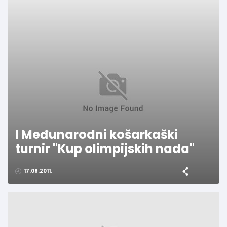
I Međunarodni košarkaški
turnir "Kup olimpijskih nada"
17.08.2011.