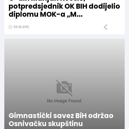
potpredsjednik OK BIH dodijelio
diplomu MOK-a „M...
03.10.2011.
Gimnastički savez BiH održao
Osnivačku skupštinu