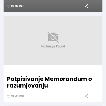
26.09.2011.
Potpisivanje Memorandum o
razumjevanju
01.09.2011.