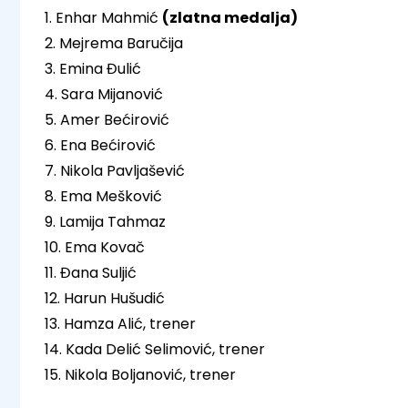
1. Enhar Mahmić
(zlatna medalja)
2. Mejrema Baručija
3. Emina Đulić
4. Sara Mijanović
5. Amer Bećirović
6. Ena Bećirović
7. Nikola Pavljašević
8. Ema Mešković
9. Lamija Tahmaz
10. Ema Kovač
11. Đana Suljić
12. Harun Hušudić
13. Hamza Alić, trener
14. Kada Delić Selimović, trener
15. Nikola Boljanović, trener