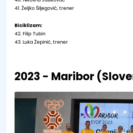
41. Željko Šiljegović, trener
Biciklizam:
42. Filip Tubin
43. Luka Žepinić, trener
2023 - Maribor (Slove