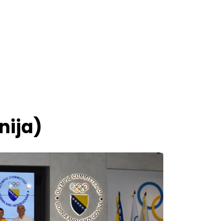
nija)