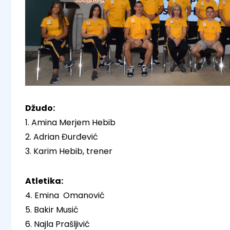
Džudo:
1. Amina Merjem Hebib
2. Adrian Đurđević
3. Karim Hebib, trener
Atletika:
4. Emina Omanović
5. Bakir Musić
6. Najla Prašljivić