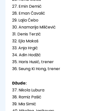
27. Emin Demić
28. Eman Čavalić
29. Lajla Ćebo
30. Anamarija Miličević
31. Denis Terzić
32. Ejla Makaš
33. Anja Hrgić
34. Adin Hodžić
35. Haris Husić, trener
36. Seung Ki Hong, trener
Džudo:
37. Nikola Lubura
38. Ramiz Pašić
39. Mia Simić
40. Nikolina Jasikovac