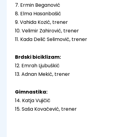
7. Ermin Beganović
8. Elma Hasanbašić
9. Vahida Kozić, trener
10. Velimir Zahirović, trener
11. Kada Delić Selimović, trener
Brdski biciklizam:
12. Emrah Ljubuškić
13. Adnan Mekić, trener
Gimnastika:
14. Katja Vujičić
15. Saša Kovačević, trener