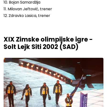
10. Bojan Samardžija
11. Milovan Jeftović, trener
12. Zdravko Lasica, trener
XIX Zimske olimpijske igre -
Solt Lejk Siti 2002 (SAD)