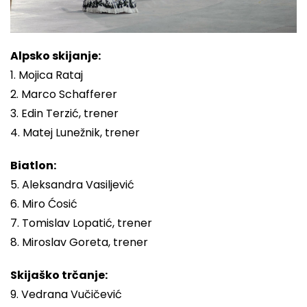
Alpsko skijanje:
1. Mojica Rataj
2. Marco Schafferer
3. Edin Terzić, trener
4. Matej Lunežnik, trener
Biatlon:
5. Aleksandra Vasiljević
6. Miro Ćosić
7. Tomislav Lopatić, trener
8. Miroslav Goreta, trener
Skijaško trčanje:
9. Vedrana Vučičević