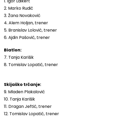
1. Igor Laikert
2. Marko Rudić
3. Žana Novaković
4. Alem Holjan, trener
5. Branislav Lolović, trener
6. Ajdin Pašović, trener
Biatlon:
7. Tanja Karišik
8. Tomislav Lopatić, trener
Skijaško trčanje:
9. Mladen Plakalović
10. Tanja Karišik
11. Dragan Jeftić, trener
12. Tomislav Lopatić, trener