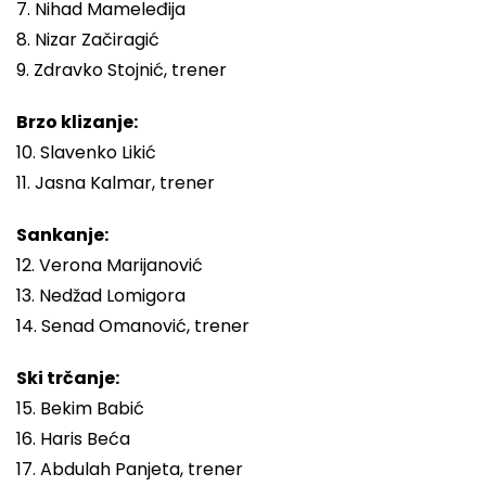
7. Nihad Mameleđija
8. Nizar Začiragić
9. Zdravko Stojnić, trener
Brzo klizanje:
10. Slavenko Likić
11. Jasna Kalmar, trener
Sankanje:
12. Verona Marijanović
13. Nedžad Lomigora
14. Senad Omanović, trener
Ski trčanje:
15. Bekim Babić
16. Haris Beća
17. Abdulah Panjeta, trener