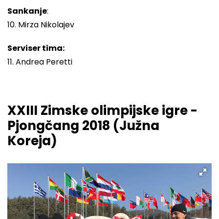
Sankanje
:
10. Mirza Nikolajev
Serviser tima:
11. Andrea Peretti
XXIII Zimske olimpijske igre -
Pjongčang 2018 (Južna
Koreja)