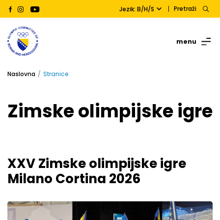
Pretraži
Jezik: B/H/S
menu
Naslovna
Stranice
Zimske olimpijske igre
XXV Zimske olimpijske igre
Milano Cortina 2026