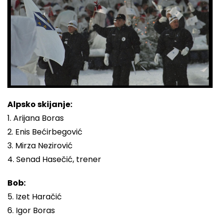
Alpsko skijanje:
1. Arijana Boras
2. Enis Bećirbegović
3. Mirza Nezirović
4. Senad Hasečić, trener
Bob:
5. Izet Haračić
6. Igor Boras