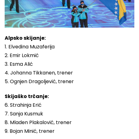
Alpsko skijanje:
1. Elvedina Muzaferija
2. Emir Lokmić
3. Esma Alić
4. Johanna Tikkanen, trener
5. Ognjen Dragoljević, trener
Skijaško trčanje:
6. Strahinja Erić
7. Sanja Kusmuk
8. Mladen Plakalović, trener
9. Bojan Minić, trener