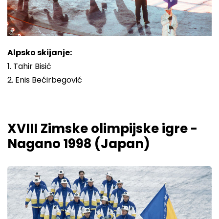
Alpsko skijanje:
1. Tahir Bisić
2. Enis Bećirbegović
XVIII Zimske olimpijske igre -
Nagano 1998 (Japan)