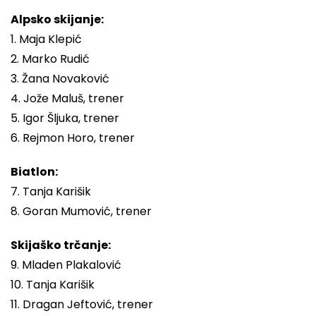
Alpsko skijanje:
1. Maja Klepić
2. Marko Rudić
3. Žana Novaković
4. Jože Maluš, trener
5. Igor Šljuka, trener
6. Rejmon Horo, trener
Biatlon:
7. Tanja Karišik
8. Goran Mumović, trener
Skijaško trčanje:
9. Mladen Plakalović
10. Tanja Karišik
11. Dragan Jeftović, trener