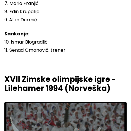
7. Mario Franjić
8. Edin Krupalija
9. Alan Durmić
Sankanje:
10. Ismar Biogradlić
11. Senad Omanović, trener
XVII Zimske olimpijske igre -
Lilehamer 1994 (Norveška)