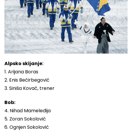
Alpsko skijanje:
1. Arijana Boras
2. Enis Bećirbegović
3. Siniša Kovač, trener
Bob:
4. Nihad Mameleđija
5. Zoran Sokolović
6. Ognjen Sokolović